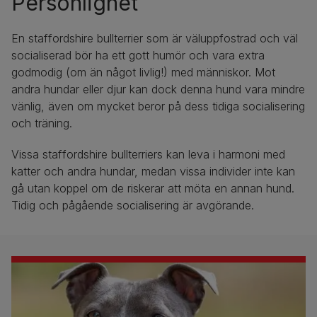
Personlighet
En staffordshire bullterrier som är väluppfostrad och väl
socialiserad bör ha ett gott humör och vara extra
godmodig (om än något livlig!) med människor. Mot
andra hundar eller djur kan dock denna hund vara mindre
vänlig, även om mycket beror på dess tidiga socialisering
och träning.
Vissa staffordshire bullterriers kan leva i harmoni med
katter och andra hundar, medan vissa individer inte kan
gå utan koppel om de riskerar att möta en annan hund.
Tidig och pågående socialisering är avgörande.