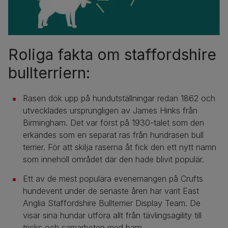
Roliga fakta om staffordshire
bullterriern:
Rasen dök upp på hundutställningar redan 1862 och
utvecklades ursprungligen av James Hinks från
Birmingham. Det var först på 1930-talet som den
erkändes som en separat ras från hundrasen bull
terrier. För att skilja raserna åt fick den ett nytt namn
som innehöll området där den hade blivit populär.
Ett av de mest populära evenemangen på Crufts
hundevent under de senaste åren har varit East
Anglia Staffordshire Bullterrier Display Team. De
visar sina hundar utföra allt från tävlingsagility till
tricks och samarbeten med barn.