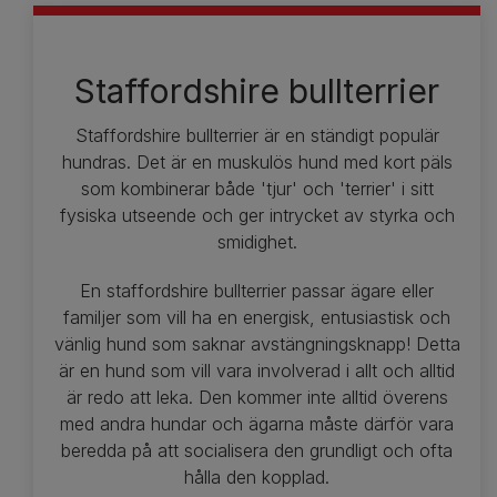
Staffordshire bullterrier
Staffordshire bullterrier är en ständigt populär
hundras. Det är en muskulös hund med kort päls
som kombinerar både 'tjur' och 'terrier' i sitt
fysiska utseende och ger intrycket av styrka och
smidighet.
En staffordshire bullterrier passar ägare eller
familjer som vill ha en energisk, entusiastisk och
vänlig hund som saknar avstängningsknapp! Detta
är en hund som vill vara involverad i allt och alltid
är redo att leka. Den kommer inte alltid överens
med andra hundar och ägarna måste därför vara
beredda på att socialisera den grundligt och ofta
hålla den kopplad.