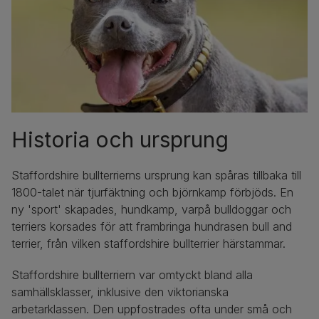
Historia och ursprung
Staffordshire bullterrierns ursprung kan spåras tillbaka till
1800-talet när tjurfäktning och björnkamp förbjöds. En
ny 'sport' skapades, hundkamp, varpå bulldoggar och
terriers korsades för att frambringa hundrasen bull and
terrier, från vilken staffordshire bullterrier härstammar.
Staffordshire bullterriern var omtyckt bland alla
samhällsklasser, inklusive den viktorianska
arbetarklassen. Den uppfostrades ofta under små och