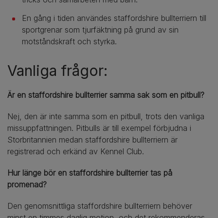
En gång i tiden användes staffordshire bullterriern till
sportgrenar som tjurfäktning på grund av sin
motståndskraft och styrka.
Vanliga frågor:
Är en staffordshire bullterrier samma sak som en pitbull?
Nej, den är inte samma som en pitbull, trots den vanliga
missuppfattningen. Pitbulls är till exempel förbjudna i
Storbritannien medan staffordshire bullterriern är
registrerad och erkänd av Kennel Club.
Hur länge bör en staffordshire bullterrier tas på
promenad?
Den genomsnittliga staffordshire bullterriern behöver
minst en timmes daglig motion, och det rekommenderas