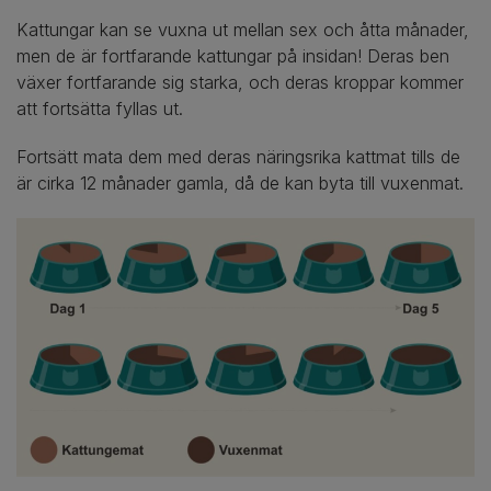
Kattungar kan se vuxna ut mellan sex och åtta månader,
men de är fortfarande kattungar på insidan! Deras ben
växer fortfarande sig starka, och deras kroppar kommer
att fortsätta fyllas ut.
Fortsätt mata dem med deras näringsrika kattmat tills de
är cirka 12 månader gamla, då de kan byta till vuxenmat.