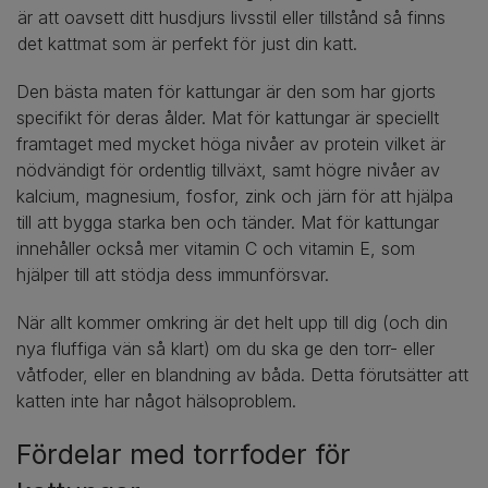
är att oavsett ditt husdjurs livsstil eller tillstånd så finns
det kattmat som är perfekt för just din katt.
Den bästa maten för kattungar är den som har gjorts
specifikt för deras ålder. Mat för kattungar är speciellt
framtaget med mycket höga nivåer av protein vilket är
nödvändigt för ordentlig tillväxt, samt högre nivåer av
kalcium, magnesium, fosfor, zink och järn för att hjälpa
till att bygga starka ben och tänder. Mat för kattungar
innehåller också mer vitamin C och vitamin E, som
hjälper till att stödja dess immunförsvar.
När allt kommer omkring är det helt upp till dig (och din
nya fluffiga vän så klart) om du ska ge den torr- eller
våtfoder, eller en blandning av båda. Detta förutsätter att
katten inte har något hälsoproblem.
Fördelar med torrfoder för