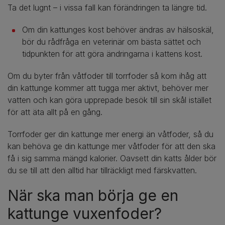
Ta det lugnt – i vissa fall kan förändringen ta längre tid.
Om din kattunges kost behöver ändras av hälsoskäl,
bör du rådfråga en veterinär om bästa sättet och
tidpunkten för att göra ändringarna i kattens kost.
Om du byter från våtfoder till torrfoder så kom ihåg att
din kattunge kommer att tugga mer aktivt, behöver mer
vatten och kan göra upprepade besök till sin skål istället
för att äta allt på en gång.
Torrfoder ger din kattunge mer energi än våtfoder, så du
kan behöva ge din kattunge mer våtfoder för att den ska
få i sig samma mängd kalorier. Oavsett din katts ålder bör
du se till att den alltid har tillräckligt med färskvatten.
När ska man börja ge en
kattunge vuxenfoder?