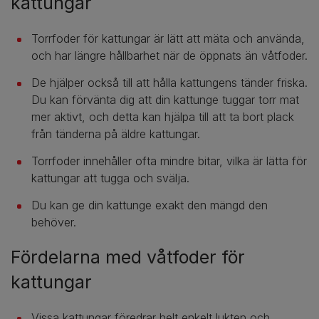
kattungar
Torrfoder för kattungar är lätt att mäta och använda,
och har längre hållbarhet när de öppnats än våtfoder.
De hjälper också till att hålla kattungens tänder friska.
Du kan förvänta dig att din kattunge tuggar torr mat
mer aktivt, och detta kan hjälpa till att ta bort plack
från tänderna på äldre kattungar.
Torrfoder innehåller ofta mindre bitar, vilka är lätta för
kattungar att tugga och svälja.
Du kan ge din kattunge exakt den mängd den
behöver.
Fördelarna med våtfoder för
kattungar
Vissa kattungar föredrar helt enkelt lukten och