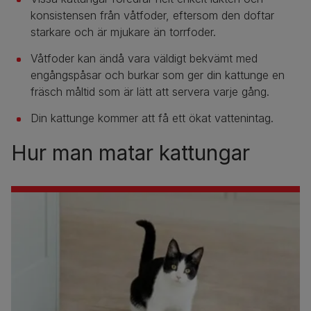
konsistensen från våtfoder, eftersom den doftar
starkare och är mjukare än torrfoder.
Våtfoder kan ändå vara väldigt bekvämt med
engångspåsar och burkar som ger din kattunge en
fräsch måltid som är lätt att servera varje gång.
Din kattunge kommer att få ett ökat vattenintag.
Hur man matar kattungar