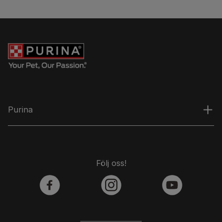
Purina
Följ oss!
facebook
instagram
youtube