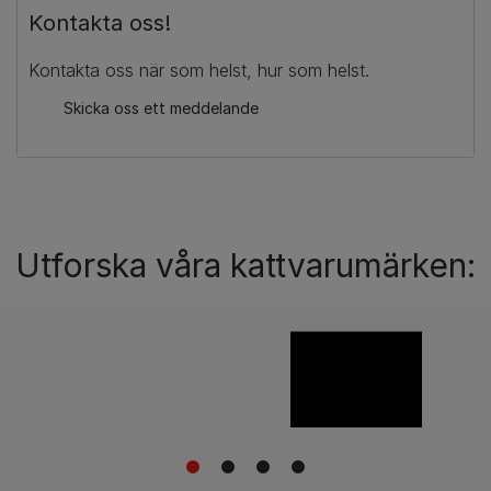
Kontakta oss!
Kontakta oss när som helst, hur som helst.
Skicka oss ett meddelande
Utforska våra kattvarumärken:
1
2
3
4