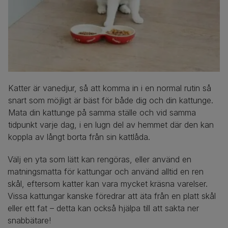
Katter är vanedjur, så att komma in i en normal rutin så
snart som möjligt är bäst för både dig och din kattunge.
Mata din kattunge på samma ställe och vid samma
tidpunkt varje dag, i en lugn del av hemmet där den kan
koppla av långt borta från sin kattlåda.
Välj en yta som lätt kan rengöras, eller använd en
matningsmatta för kattungar och använd alltid en ren
skål, eftersom katter kan vara mycket kräsna varelser.
Vissa kattungar kanske föredrar att äta från en platt skål
eller ett fat – detta kan också hjälpa till att sakta ner
snabbätare!