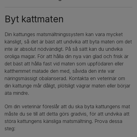
Byt kattmaten
Din kattunges matsmältningssystem kan vara mycket
känsligt, så det är bäst att undvika att byta maten om det
inte är absolut nödvändigt. På så sätt kan du undvika
oroliga magar. För att hålla din nya vän glad och frisk är
det bäst att hålla fast vid maten som uppfödaren eller
katthemmet matade den med, såvida den inte var
näringsmässigt obalanserad. Kontakta en veterinär om
din kattunge mår dåligt, plötsligt vägrar maten eller börjar
äta mindre.
Om din veterinär föreslår att du ska byta kattungens mat
måste du se till att detta görs gradvis, för att undvika att
störa kattungens känsliga matsmältning. Prova dessa
steg: