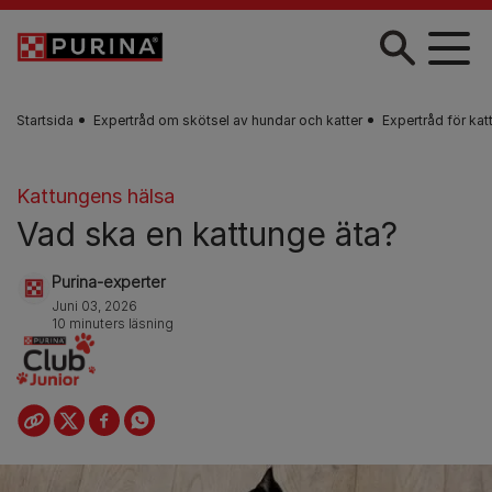
Skip to main content
Startsida
Expertråd om skötsel av hundar och katter
Expertråd för kat
Kattungens hälsa
Vad ska en kattunge äta?
Purina-experter
Juni 03, 2026
10 minuters läsning