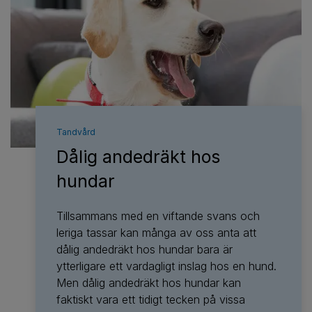
Tandvård
Dålig andedräkt hos
hundar
Tillsammans med en viftande svans och
leriga tassar kan många av oss anta att
dålig andedräkt hos hundar bara är
ytterligare ett vardagligt inslag hos en hund.
Men dålig andedräkt hos hundar kan
faktiskt vara ett tidigt tecken på vissa