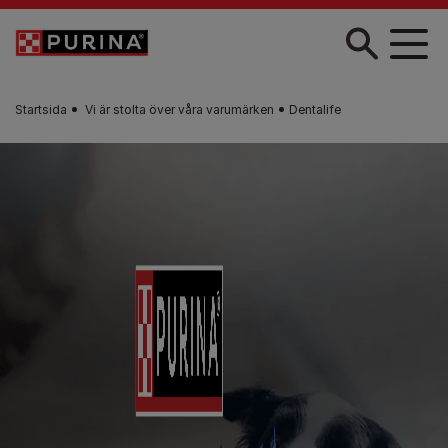
Skip to main content
Startsida
Vi är stolta över våra varumärken
Dentalife