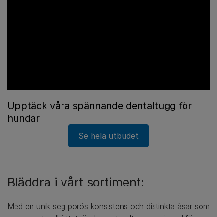
Upptäck våra spännande dentaltugg för
hundar
Se hela utbudet
Bläddra i vårt sortiment:
Med en unik seg porös konsistens och distinkta åsar som