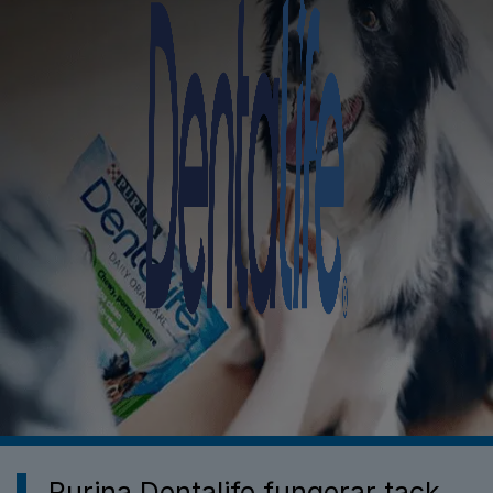
Upptäck våra hundprodukte
Purina Dentalife fungerar tack