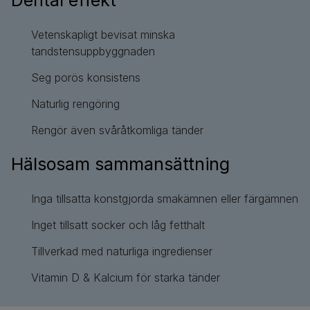
Dental effekt
Vetenskapligt bevisat minska
tandstensuppbyggnaden
Seg porös konsistens
Naturlig rengöring
Rengör även svåråtkomliga tänder
Hälsosam sammansättning
Inga tillsatta konstgjorda smakämnen eller färgämnen
Inget tillsatt socker och låg fetthalt
Tillverkad med naturliga ingredienser
Vitamin D & Kalcium för starka tänder