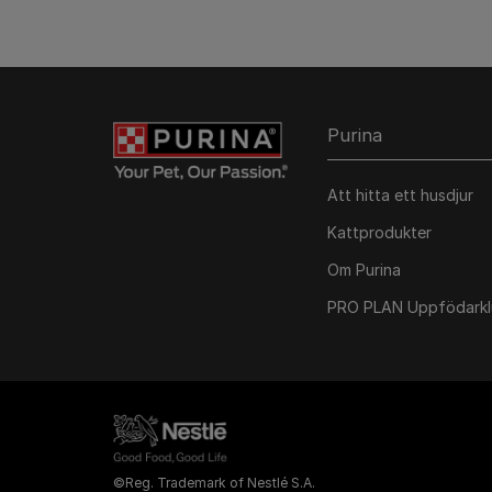
Purina
Att hitta ett husdjur
Kattprodukter
Om Purina
PRO PLAN Uppfödark
©Reg. Trademark of Nestlé S.A.