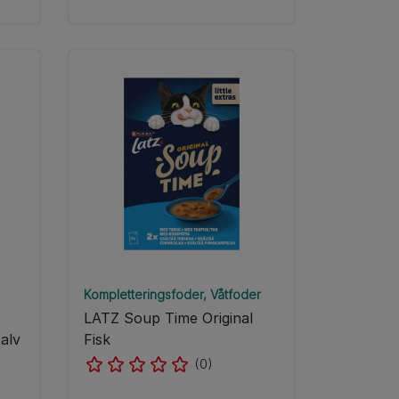
Kompletteringsfoder
Våtfoder
LATZ Soup Time Original
alv
Fisk
(0)