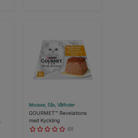
Mousse
Sås
Våtfoder
GOURMET™ Revelations
,
med Kyckling
(0)