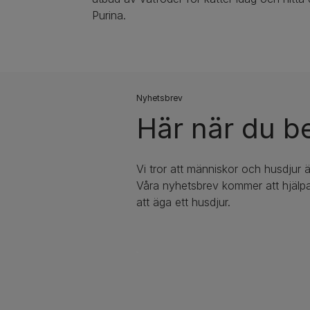
Purina.
Nyhetsbrev​
Här när du b
Vi tror att människor och husdjur ä
Våra nyhetsbrev kommer att hjälpa
att äga ett husdjur.