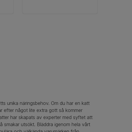
katts unika näringsbehov. Om du har en katt
r efter något lite extra gott så kommer
katter har skapats av experter med syftet att
å smakar utsökt. Bläddra igenom hela vårt
populära och välkända varumärken från