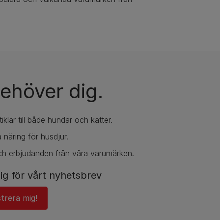
ehöver dig.
iklar till både hundar och katter.
 näring för husdjur.
ch erbjudanden från våra varumärken.
ig för vårt nyhetsbrev
strera mig!