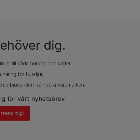
ehöver dig.
iklar till både hundar och katter.
 näring för husdjur.
ch erbjudanden från våra varumärken.
ig för vårt nyhetsbrev
strera mig!