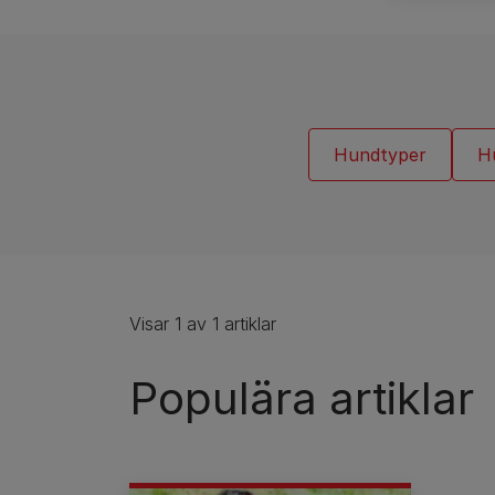
Hundrasguider
Hundrasgrupper
Hundtyper
H
Visar 1 av 1 artiklar
Populära artiklar