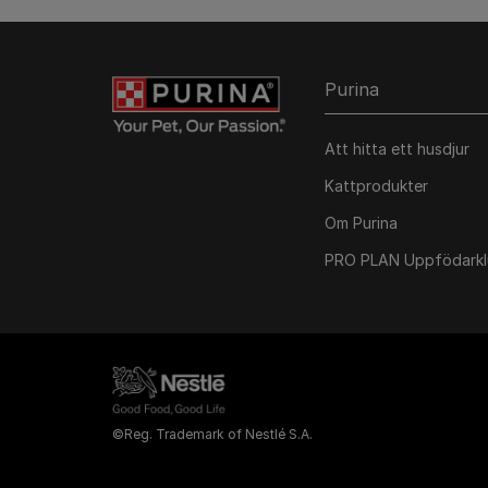
Purina
Att hitta ett husdjur
Kattprodukter
Om Purina
PRO PLAN Uppfödark
©Reg. Trademark of Nestlé S.A.