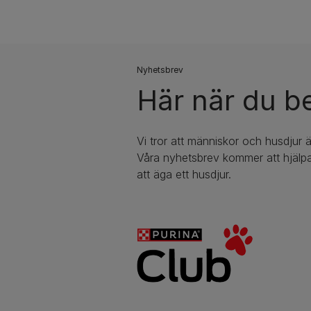
Nyhetsbrev​
Här när du b
Vi tror att människor och husdjur ä
Våra nyhetsbrev kommer att hjälpa
att äga ett husdjur.