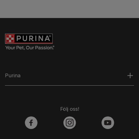
Purina
Följ oss!
facebook
instagram
youtube