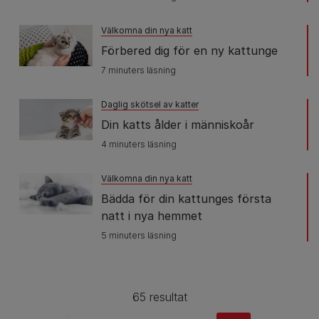
Välkomna din nya katt
Förbered dig för en ny kattunge
7 minuters läsning
Daglig skötsel av katter
Din katts ålder i människoår
4 minuters läsning
Välkomna din nya katt
Bädda för din kattunges första
natt i nya hemmet
5 minuters läsning
65 resultat