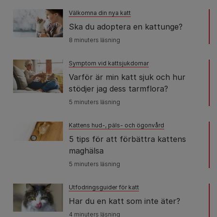
Välkomna din nya katt
Ska du adoptera en kattunge?
8 minuters läsning
Symptom vid kattsjukdomar
Varför är min katt sjuk och hur
stödjer jag dess tarmflora?
5 minuters läsning
Kattens hud-, päls- och ögonvård
5 tips för att förbättra kattens
maghälsa
5 minuters läsning
Utfodringsguider för katt
Har du en katt som inte äter?
4 minuters läsning