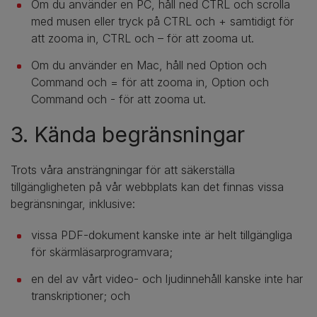
Om du använder en PC, håll ned CTRL och scrolla
med musen eller tryck på CTRL och + samtidigt för
att zooma in, CTRL och – för att zooma ut.
Om du använder en Mac, håll ned Option och
Command och = för att zooma in, Option och
Command och - för att zooma ut.
3. Kända begränsningar
Trots våra ansträngningar för att säkerställa
tillgängligheten på vår webbplats kan det finnas vissa
begränsningar, inklusive:
vissa PDF-dokument kanske inte är helt tillgängliga
för skärmläsarprogramvara;
en del av vårt video- och ljudinnehåll kanske inte har
transkriptioner; och