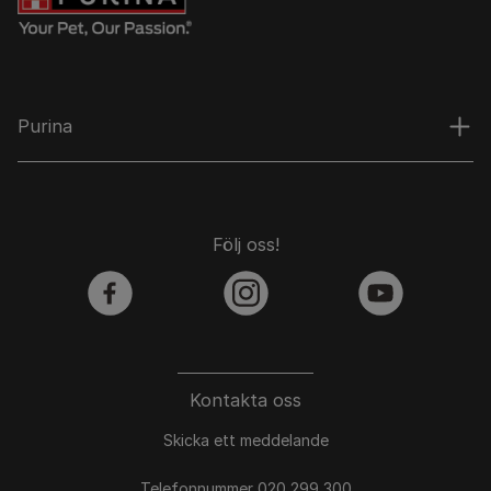
Purina
Följ oss!
facebook
instagram
youtube
Kontakta oss
Skicka ett meddelande
Telefonnummer 020 299 300