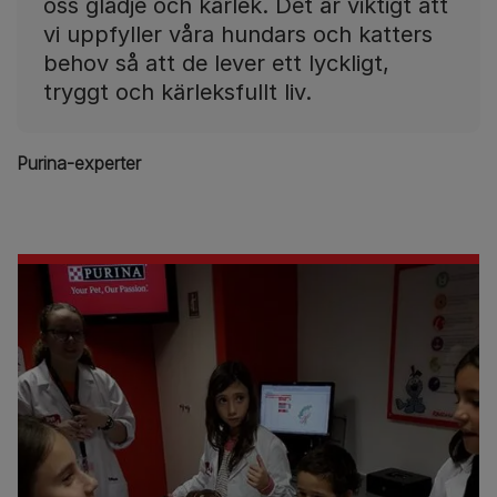
oss glädje och kärlek. Det är viktigt att
vi uppfyller våra hundars och katters
behov så att de lever ett lyckligt,
tryggt och kärleksfullt liv.
Purina-experter