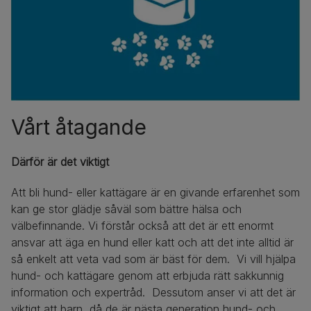
Vårt åtagande
Därför är det viktigt
Att bli hund- eller kattägare är en givande erfarenhet som
kan ge stor glädje såväl som bättre hälsa och
välbefinnande. Vi förstår också att det är ett enormt
ansvar att äga en hund eller katt och att det inte alltid är
så enkelt att veta vad som är bäst för dem. Vi vill hjälpa
hund- och kattägare genom att erbjuda rätt sakkunnig
information och expertråd. Dessutom anser vi att det är
viktigt att barn, då de är nästa generation hund- och