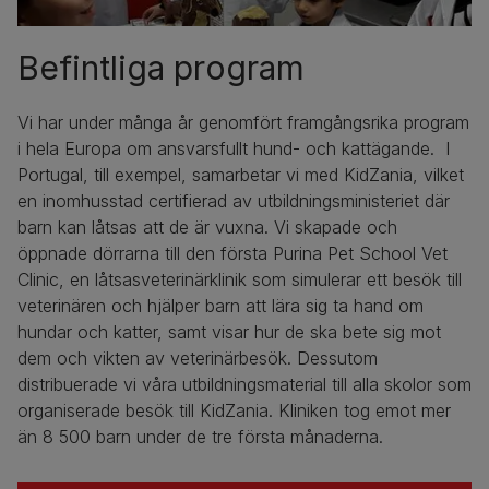
Befintliga program
Vi har under många år genomfört framgångsrika program
i hela Europa om ansvarsfullt hund- och kattägande. I
Portugal, till exempel, samarbetar vi med KidZania, vilket
en inomhusstad certifierad av utbildningsministeriet där
barn kan låtsas att de är vuxna. Vi skapade och
öppnade dörrarna till den första Purina Pet School Vet
Clinic, en låtsasveterinärklinik som simulerar ett besök till
veterinären och hjälper barn att lära sig ta hand om
hundar och katter, samt visar hur de ska bete sig mot
dem och vikten av veterinärbesök. Dessutom
distribuerade vi våra utbildningsmaterial till alla skolor som
organiserade besök till KidZania. Kliniken tog emot mer
än 8 500 barn under de tre första månaderna.