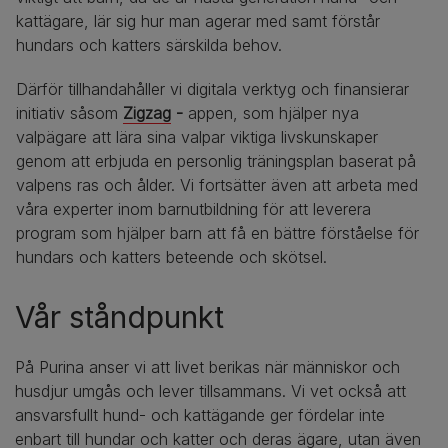
kattägare, lär sig hur man agerar med samt förstår
hundars och katters särskilda behov.
Därför tillhandahåller vi digitala verktyg och finansierar
initiativ såsom
Zigzag
-
appen, som hjälper nya
valpägare att lära sina valpar viktiga livskunskaper
genom att erbjuda en personlig träningsplan baserat på
valpens ras och ålder. Vi fortsätter även att arbeta med
våra experter inom barnutbildning för att leverera
program som hjälper barn att få en bättre förståelse för
hundars och katters beteende och skötsel.
Vår ståndpunkt
På Purina anser vi att livet berikas när människor och
husdjur umgås och lever tillsammans. Vi vet också att
ansvarsfullt hund- och kattägande ger fördelar inte
enbart till hundar och katter och deras ägare, utan även