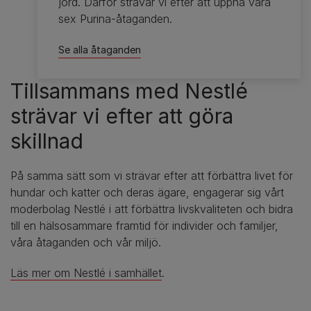
jord. Därför strävar vi efter att uppnå våra
sex Purina-åtaganden.
Se alla åtaganden
Tillsammans med Nestlé
strävar vi efter att göra
skillnad
På samma sätt som vi strävar efter att förbättra livet för
hundar och katter och deras ägare, engagerar sig vårt
moderbolag Nestlé i att förbättra livskvaliteten och bidra
till en hälsosammare framtid för individer och familjer,
våra åtaganden och vår miljö.
Läs mer om Nestlé i samhället
.