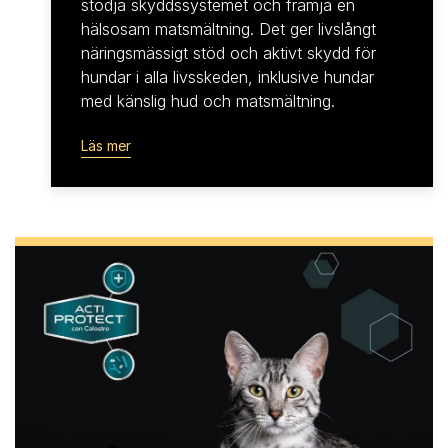
stödja skyddssystemet och främja en
hälsosam matsmältning. Det ger livslångt
näringsmässigt stöd och aktivt skydd för
hundar i alla livsskeden, inklusive hundar
med känslig hud och matsmältning.
Läs mer