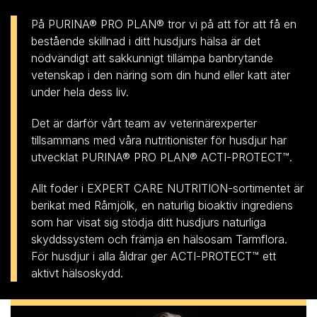
På PURINA® PRO PLAN® tror vi på att för att få en
bestående skillnad i ditt husdjurs hälsa är det
nödvändigt att sakkunnigt tillämpa banbrytande
vetenskap i den näring som din hund eller katt äter
under hela dess liv.
Det är därför vårt team av veterinärexperter
tillsammans med våra nutritionister för husdjur har
utvecklat PURINA® PRO PLAN® ACTI-PROTECT™.
Allt foder i EXPERT CARE NUTRITION-sortimentet är
berikat med Råmjölk, en naturlig bioaktiv ingrediens
som har visat sig stödja ditt husdjurs naturliga
skyddssystem och främja en hälsosam Tarmflora.
För husdjur i alla åldrar ger ACTI-PROTECT™ ett
aktivt hälsoskydd.