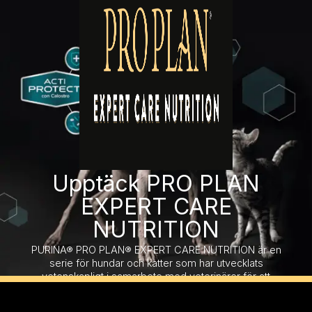
Upptäck PRO PLAN
EXPERT CARE
NUTRITION
PURINA® PRO PLAN® EXPERT CARE NUTRITION är en
serie för hundar och katter som har utvecklats
vetenskapligt i samarbete med veterinärer för att
erbjuda kvalitetsnäring.