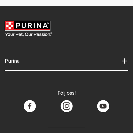
Purina
Följ oss!
facebook
instagram
youtube