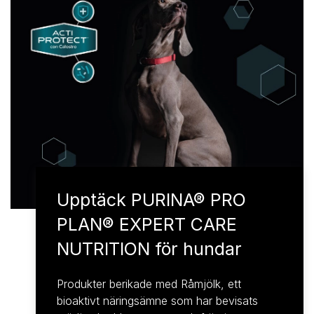
Upptäck PURINA® PRO
PLAN® EXPERT CARE
NUTRITION för hundar
Produkter berikade med Råmjölk, ett
bioaktivt näringsämne som har bevisats