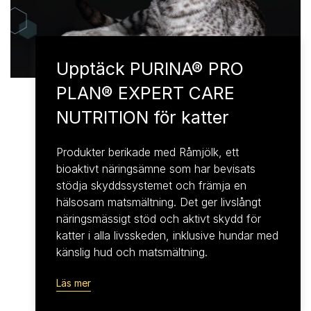
Upptäck PURINA® PRO
PLAN® EXPERT CARE
NUTRITION för katter
Produkter berikade med Råmjölk, ett
bioaktivt näringsämne som har bevisats
stödja skyddssystemet och främja en
hälsosam matsmältning. Det ger livslångt
näringsmässigt stöd och aktivt skydd för
katter i alla livsskeden, inklusive hundar med
känslig hud och matsmältning.
Läs mer