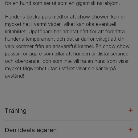
för en hund som ser ut som en gigantisk nallebjörn.
Hundens tjocka päls medför att chow chowen kan bli
mycket het i varmt väder, vilket kan öka eventuell
irritabilitet. Uppfödare har arbetat hårt för att förbättra
hundens temperament och det är därför viktigt att din
valp kommer från en ansvarsfull kennel. En chow chow
passar för ägare som gillar att hunden är distanserande
och oberoende, och som inte vill ha en hund som visar
mycket tillgivenhet utan i stället visar sin kärlek på
avstånd!
Träning
Den ideala ägaren