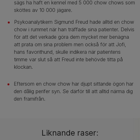
sägs ha haft en kennel med 5 000 chow chows som
sköttes av 10 000 jägare.
Psykoanalytikern Sigmund Freud hade alltid en chow
chow i rummet när han träffade sina patienter. Delvis
för att det verkade göra dem mycket mer benägna
att prata om sina problem men också för att Jofi,
hans favorithund, skulle indikera när patientens
timme var slut så att Freud inte behövde titta på
klockan.
Eftersom en chow chow har djupt sittande ögon har
den dålig perifer syn. Se därför till att alltid närma dig
den framifrån.
Liknande raser: