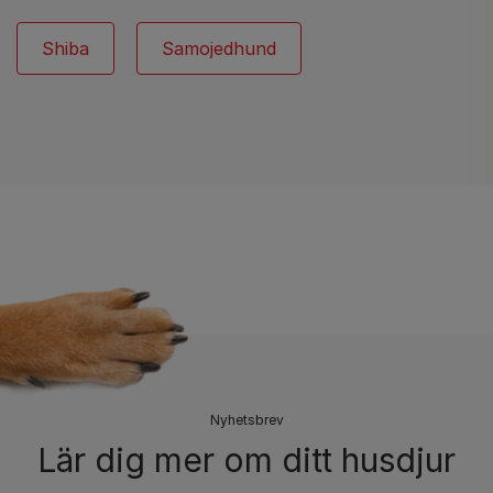
Shiba
Samojedhund
​Nyhetsbrev
Lär dig mer om ditt husdjur