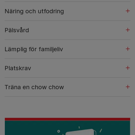
Näring och utfodring
Pälsvård
Lämplig för familjeliv
Platskrav
Träna en chow chow