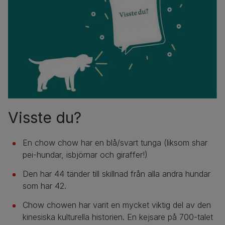
Visste du?
En chow chow har en blå/svart tunga (liksom shar
pei-hundar, isbjörnar och giraffer!)
Den har 44 tänder till skillnad från alla andra hundar
som har 42.
Chow chowen har varit en mycket viktig del av den
kinesiska kulturella historien. En kejsare på 700-talet