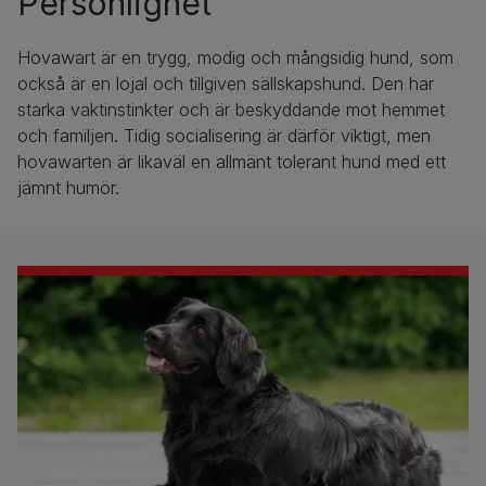
Personlighet
Hovawart är en trygg, modig och mångsidig hund, som
också är en lojal och tillgiven sällskapshund. Den har
starka vaktinstinkter och är beskyddande mot hemmet
och familjen. Tidig socialisering är därför viktigt, men
hovawarten är likaväl en allmänt tolerant hund med ett
jämnt humör.