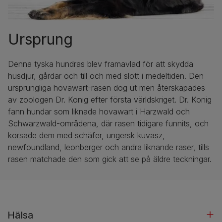
Ursprung
Denna tyska hundras blev framavlad för att skydda
husdjur, gårdar och till och med slott i medeltiden. Den
ursprungliga hovawart-rasen dog ut men återskapades
av zoologen Dr. Konig efter första världskriget. Dr. Konig
fann hundar som liknade hovawart i Harzwald och
Schwarzwald-områdena, där rasen tidigare funnits, och
korsade dem med schäfer, ungersk kuvasz,
newfoundland, leonberger och andra liknande raser, tills
rasen matchade den som gick att se på äldre teckningar.
Hälsa