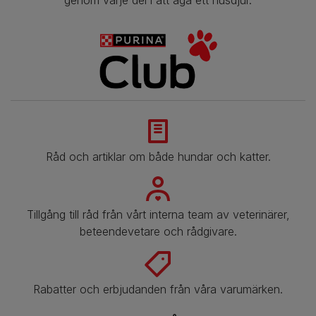
genom varje del i att äga ett husdjur.
Råd och artiklar om både hundar och katter.
​​Tillgång till råd från vårt interna team av veterinärer,
beteendevetare och rådgivare.
Rabatter och erbjudanden från våra varumärken.