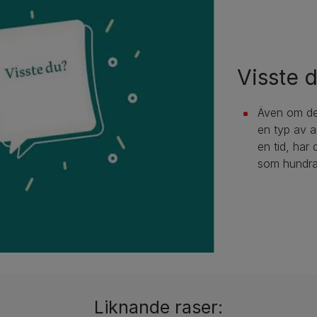
Visste 
Även om de
en typ av 
en tid, har 
som hundra
Liknande raser: