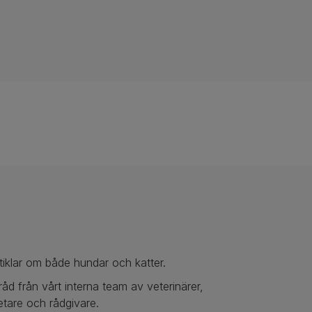
tiklar om både hundar och katter.
ill råd från vårt interna team av veterinärer,
tare och rådgivare.