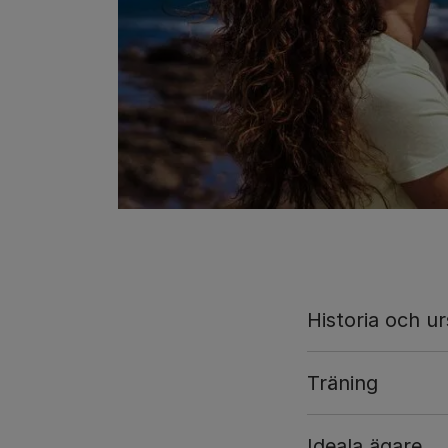
Historia och u
Träning
Ideala ägare