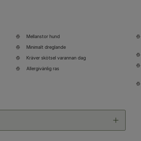
Mellanstor hund
Minimalt dreglande
Kräver skötsel varannan dag
Allergivänlig ras