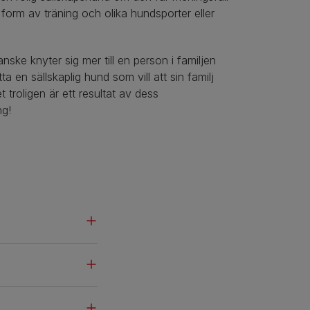
 form av träning och olika hundsporter eller
ske knyter sig mer till en person i familjen
ta en sällskaplig hund som vill att sin familj
et troligen är ett resultat av dess
ng!