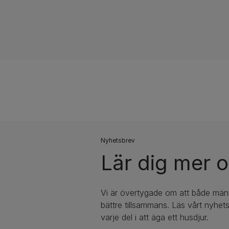
​Nyhetsbrev
Lär dig mer o
Vi är övertygade om att både männ
bättre tillsammans. Läs vårt nyhe
varje del i att äga ett husdjur.