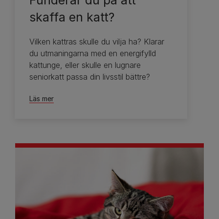
Funderar du på att
skaffa en katt?
Vilken kattras skulle du vilja ha? Klarar
du utmaningarna med en energifylld
kattunge, eller skulle en lugnare
seniorkatt passa din livsstil bättre?
Läs mer