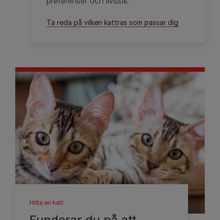
preferenser och livsstil.
Ta reda på vilken kattras som passar dig
Hitta en katt