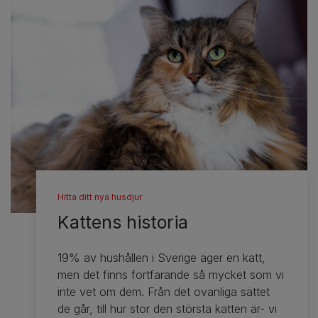
Hitta ditt nya husdjur
Kattens historia
19% av hushållen i Sverige äger en katt,
men det finns fortfarande så mycket som vi
inte vet om dem. Från det ovanliga sättet
de går, till hur stor den största katten är- vi