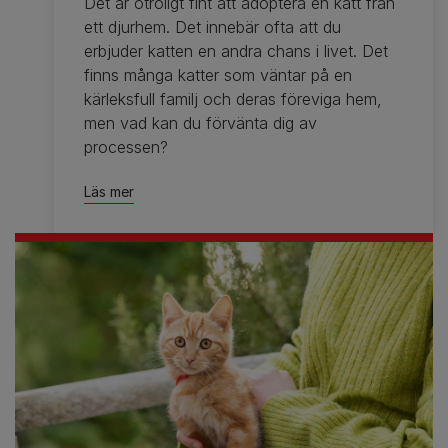
Det är otroligt fint att adoptera en katt från
ett djurhem. Det innebär ofta att du
erbjuder katten en andra chans i livet. Det
finns många katter som väntar på en
kärleksfull familj och deras föreviga hem,
men vad kan du förvänta dig av
processen?
Läs mer