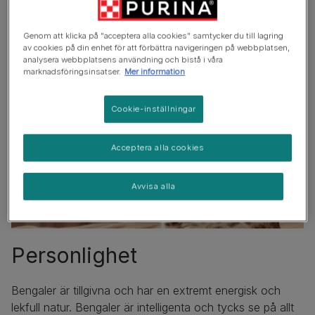
Genom att klicka på "acceptera alla cookies" samtycker du till lagring
av cookies på din enhet för att förbättra navigeringen på webbplatsen,
analysera webbplatsens användning och bistå i våra
marknadsföringsinsatser.
Mer information
Cookie-inställningar
Acceptera alla cookies
Avvisa alla
Personlighet
Bengaler är tillgivna och har en extremt energisk och
lekfull natur. Bengaler är intelligenta och tycks se på allt