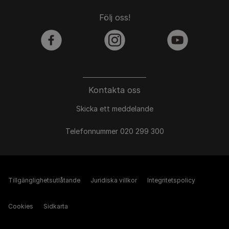
Följ oss!
facebook
instagram
youtube
Kontakta oss
Skicka ett meddelande
Telefonnummer 020 299 300
Tillgänglighetsutlåtande
Juridiska villkor
Integritetspolicy
Cookies
Sidkarta