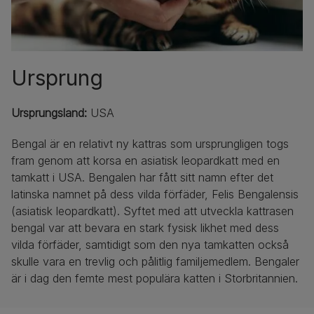
Ursprung
Ursprungsland:
USA
Bengal är en relativt ny kattras som ursprungligen togs
fram genom att korsa en asiatisk leopardkatt med en
tamkatt i USA. Bengalen har fått sitt namn efter det
latinska namnet på dess vilda förfäder, Felis Bengalensis
(asiatisk leopardkatt). Syftet med att utveckla kattrasen
bengal var att bevara en stark fysisk likhet med dess
vilda förfäder, samtidigt som den nya tamkatten också
skulle vara en trevlig och pålitlig familjemedlem. Bengaler
är i dag den femte mest populära katten i Storbritannien.