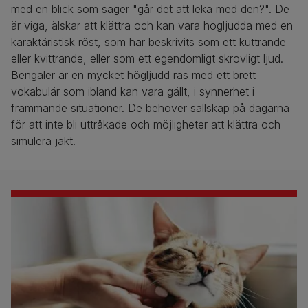
med en blick som säger "går det att leka med den?". De
är viga, älskar att klättra och kan vara högljudda med en
karaktäristisk röst, som har beskrivits som ett kuttrande
eller kvittrande, eller som ett egendomligt skrovligt ljud.
Bengaler är en mycket högljudd ras med ett brett
vokabulär som ibland kan vara gällt, i synnerhet i
främmande situationer. De behöver sällskap på dagarna
för att inte bli uttråkade och möjligheter att klättra och
simulera jakt.