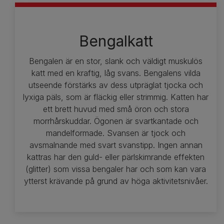
Bengalkatt
Bengalen är en stor, slank och väldigt muskulös
katt med en kraftig, låg svans. Bengalens vilda
utseende förstärks av dess utpräglat tjocka och
lyxiga päls, som är fläckig eller strimmig. Katten har
ett brett huvud med små öron och stora
morrhårskuddar. Ögonen är svartkantade och
mandelformade. Svansen är tjock och
avsmalnande med svart svanstipp. Ingen annan
kattras har den guld- eller pärlskimrande effekten
(glitter) som vissa bengaler har och som kan vara
ytterst krävande på grund av höga aktivitetsnivåer.