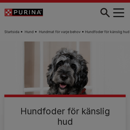
Skip to main content
Startsida
Hund
Hundmat för varje behov
Hundfoder för känslig hud
Hundfoder för känslig
hud