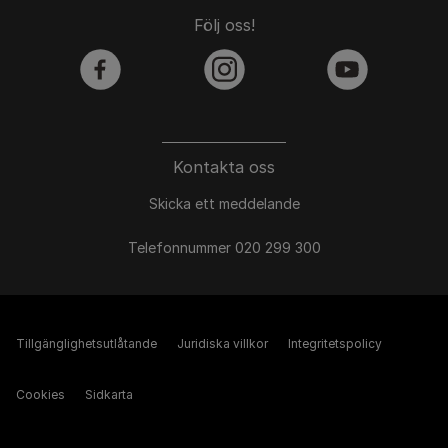
Följ oss!
facebook
instagram
youtube
Kontakta oss
Skicka ett meddelande
Telefonnummer 020 299 300
Tillgänglighetsutlåtande
Juridiska villkor
Integritetspolicy
Cookies
Sidkarta