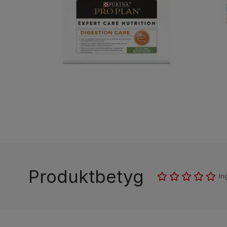
Produktbetyg
In