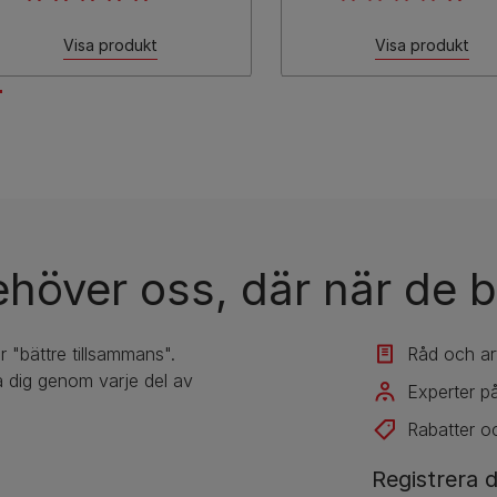
Visa produkt
Visa produkt
ehöver oss, där när de b
r "bättre tillsammans".
Råd och art
 dig genom varje del av
Experter på
Rabatter o
Registrera d