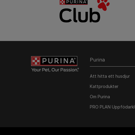
Purina
Att hitta ett husdjur
Kattprodukter
Om Purina
PRO PLAN Uppfödark