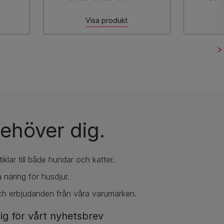
Visa produkt
ehöver dig.
iklar till både hundar och katter.
 näring för husdjur.
ch erbjudanden från våra varumärken.
ig för vårt nyhetsbrev