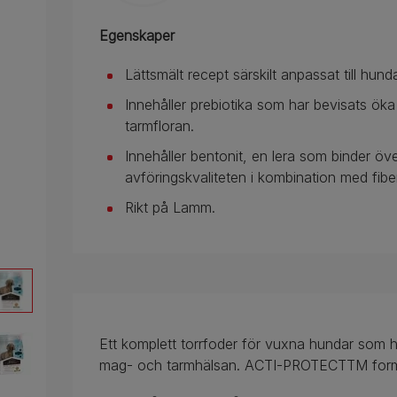
Egenskaper
Lättsmält recept särskilt anpassat till hu
Innehåller prebiotika som har bevisats öka
tarmfloran.
Innehåller bentonit, en lera som binder överf
avföringskvaliteten i kombination med fiber
Rikt på Lamm.
Ett komplett torrfoder för vuxna hundar som hj
mag- och tarmhälsan. ACTI-PROTECTTM formul