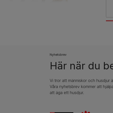
Nyhetsbrev​
Här när du b
Vi tror att människor och husdjur ä
Våra nyhetsbrev kommer att hjälpa
att äga ett husdjur.