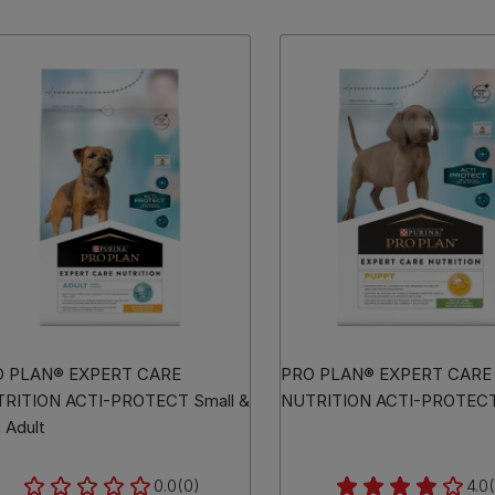
O PLAN® EXPERT CARE
PRO PLAN® EXPERT CARE
RITION ACTI-PROTECT Small &
NUTRITION ACTI-PROTECT
i Adult
0.0
(0)
4.0
(