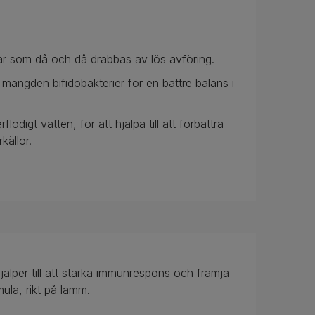
ndar som då och då drabbas av lös avföring.
 mängden bifidobakterier för en bättre balans i
lödigt vatten, för att hjälpa till att förbättra
källor.
älper till att stärka immunrespons och främja
a, rikt på lamm.