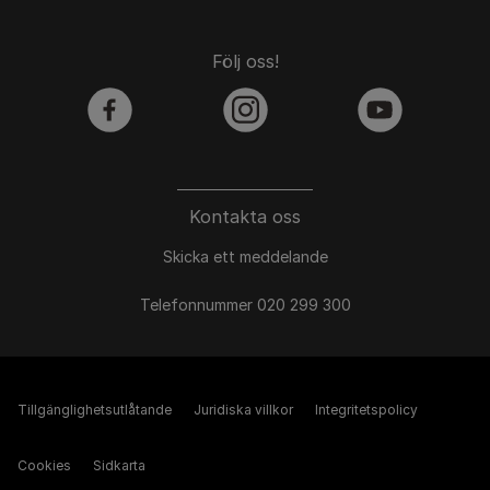
Följ oss!
facebook
instagram
youtube
Kontakta oss
Skicka ett meddelande
Telefonnummer 020 299 300
Tillgänglighetsutlåtande
Juridiska villkor
Integritetspolicy
Cookies
Sidkarta