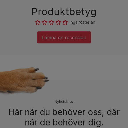
Produktbetyg
Inga röster än
Lämna en recension
Nyhetsbrev​
Här när du behöver oss, där
när de behöver dig.