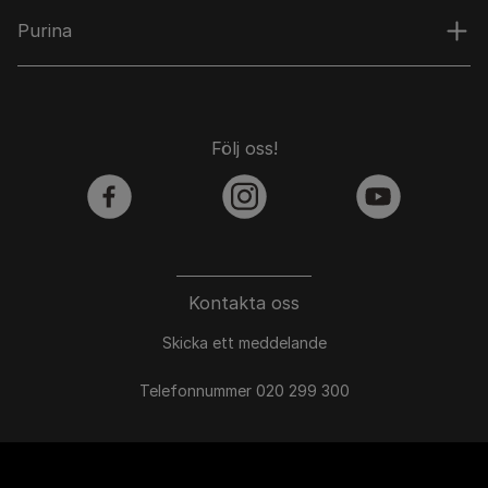
Purina
Följ oss!
facebook
instagram
youtube
Kontakta oss
Skicka ett meddelande
Telefonnummer 020 299 300