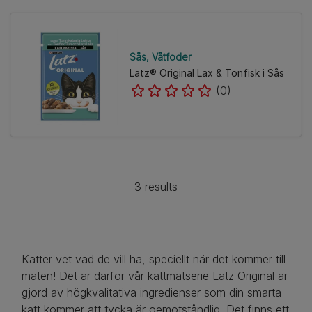
Sås
Våtfoder
Latz® Original Lax & Tonfisk i Sås
(0)
3 results
Katter vet vad de vill ha, speciellt när det kommer till
maten! Det är därför vår kattmatserie Latz Original är
gjord av högkvalitativa ingredienser som din smarta
katt kommer att tycka är oemotståndlig. Det finns ett