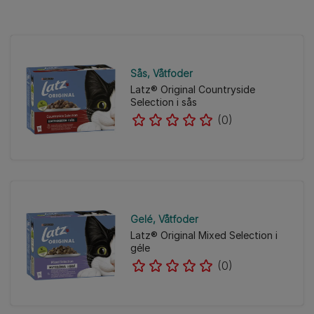
Sås
Våtfoder
Latz® Original Countryside
Selection i sås
(0)
Gelé
Våtfoder
Latz® Original Mixed Selection i
géle
(0)