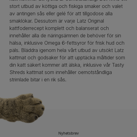
stort utbud av köttiga och fiskiga smaker och valet
av antingen sås eller gelé för att tillgodose alla
smaklökar. Dessutom är varje Latz Original
kattfoderrecept komplett och balanserat och
innehåller alla de näringsämnen de behöver för sin
hälsa, inklusive Omega 6-fettsyror för frisk hud och
päls. Bläddra igenom hela vårt utbud av utsökt Latz
kattmat och godsaker för att upptäcka måltider som
din katt säkert kommer att älska, inklusive vår Tasty
Shreds kattmat som innehåller oemotståndliga
strimlade bitar i en rik sås.
Nyhetsbrev​