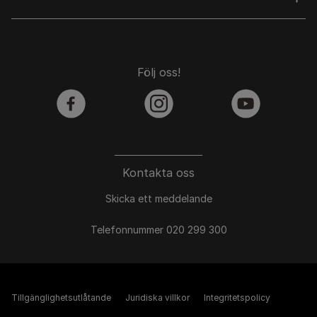
Följ oss!
facebook
instagram
youtube
Kontakta oss
Skicka ett meddelande
Telefonnummer 020 299 300
Tillgänglighetsutlåtande
Juridiska villkor
Integritetspolicy