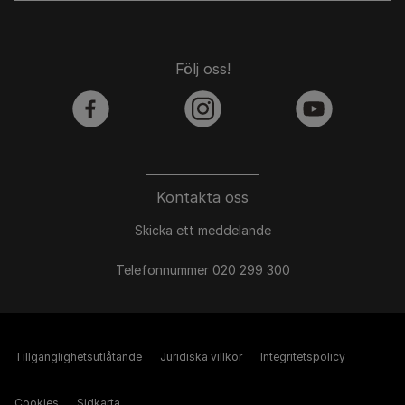
Följ oss!
facebook
instagram
youtube
Kontakta oss
Skicka ett meddelande
Telefonnummer 020 299 300
Tillgänglighetsutlåtande
Juridiska villkor
Integritetspolicy
Cookies
Sidkarta