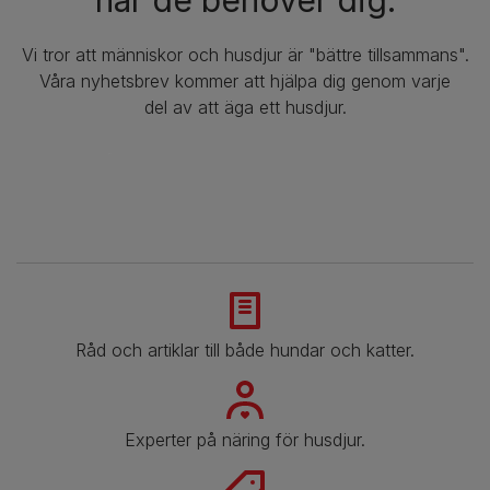
när de behöver dig.
Vi tror att människor och husdjur är "bättre tillsammans".
Våra nyhetsbrev kommer att hjälpa dig genom varje
del av att äga ett husdjur.
Råd och artiklar till både hundar och katter.
Experter på näring för husdjur.