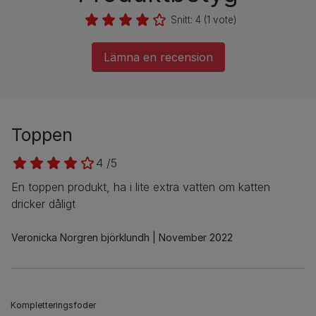
Snitt:
4
(
1
vote)
Lämna en recension
Toppen
4 /5
En toppen produkt, ha i lite extra vatten om katten
dricker dåligt
Veronicka Norgren björklundh
November 2022
Kompletteringsfoder