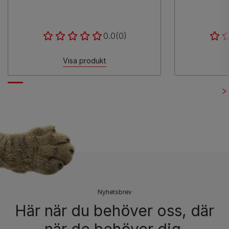
0.0
(0)
Visa produkt
Nyhetsbrev​
Här när du behöver oss, där