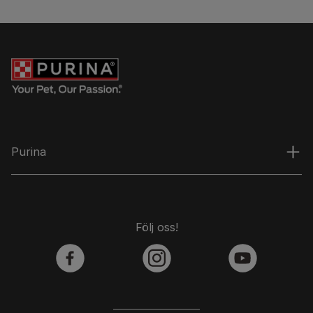
Purina
Följ oss!
facebook
instagram
youtube