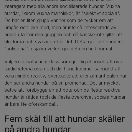
interagera med alla andra socialiserade hundar. Vuxna
hundar, liksom vuxna människor, är "selektivt sociala".
De har en liten grupp vänner som de tycker om att
umgås och leka med, men är inte så intresserade av
andra utanför den gruppen och då kanske inte gillar att
bli störda och svarar utefter det. Detta gör inte hunden
"antisocial", i själva verket gör det den helt normal.
Välj en socialiseringsklass som ger dig chansen att öva
färdigheterna ovan och din hund kommer sannolikt att
vara mindre reaktiv, överexalterad, eller allmänt galen när
den ser andra hundar på en promenad. Det är mycket
bättre att förebygga än att bota och de flesta reaktiva
hundar är rädda (och de flesta överdrivet sociala hundar
är bara lite oförskämda!).
Fem skäl till att hundar skäller
på andra hundar