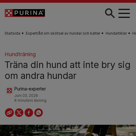
Skip to main content
Startsida
Expertråd om skötsel av hundar och katter
Hundartiklar
H
Hundträning
Träna din hund att inte bry sig
om andra hundar
Purina-experter
Juni 03, 2026
6 minuters läsning