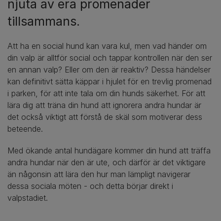
njuta av era promenader
tillsammans.
Att ha en social hund kan vara kul, men vad händer om
din valp är alltför social och tappar kontrollen när den ser
en annan valp? Eller om den är reaktiv? Dessa händelser
kan definitivt sätta käppar i hjulet för en trevlig promenad
i parken, för att inte tala om din hunds säkerhet. För att
lära dig att träna din hund att ignorera andra hundar är
det också viktigt att förstå de skäl som motiverar dess
beteende.
Med ökande antal hundägare kommer din hund att träffa
andra hundar när den är ute, och därför är det viktigare
än någonsin att lära den hur man lämpligt navigerar
dessa sociala möten - och detta börjar direkt i
valpstadiet.