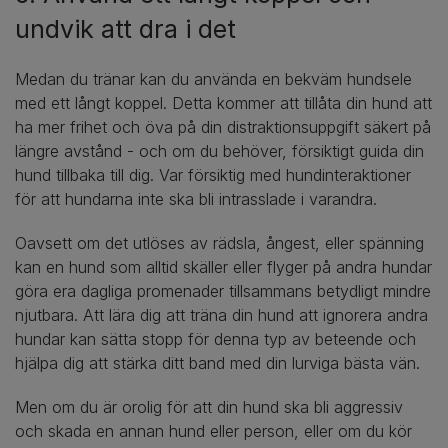
undvik att dra i det
Medan du tränar kan du använda en bekväm hundsele
med ett långt koppel. Detta kommer att tillåta din hund att
ha mer frihet och öva på din distraktionsuppgift säkert på
längre avstånd - och om du behöver, försiktigt guida din
hund tillbaka till dig. Var försiktig med hundinteraktioner
för att hundarna inte ska bli intrasslade i varandra.
Oavsett om det utlöses av rädsla, ångest, eller spänning
kan en hund som alltid skäller eller flyger på andra hundar
göra era dagliga promenader tillsammans betydligt mindre
njutbara. Att lära dig att träna din hund att ignorera andra
hundar kan sätta stopp för denna typ av beteende och
hjälpa dig att stärka ditt band med din lurviga bästa vän.
Men om du är orolig för att din hund ska bli aggressiv
och skada en annan hund eller person, eller om du kör