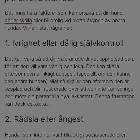
Det finns flera faktorer som kan orsaka att din hund
börjar skälla
eller bli orolig vid blotta åsynen av andra
hundar. Vi har listat några här:
1. Ivrighet eller dålig självkontroll
Det kan vara så att din valp är överdrivet upphetsad bara
för att den vill vara vänlig och leka. Den kan skälla
eftersom den är riktigt uppspelt (speciellt om den känner
den andra hunden) eller så skäller den eftersom den är
kopplad och blir frustrerade över att den inte kan springa
och möta sin potentiella nya lekkamrat. Denna frustration
kan dock eskalera...
2. Rädsla eller ångest
Hundar som inte har varit tillräckligt socialiserade eller