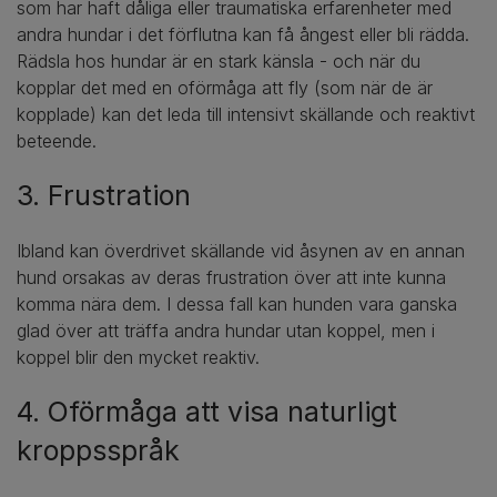
som har haft dåliga eller traumatiska erfarenheter med
andra hundar i det förflutna kan få ångest eller bli rädda.
Rädsla hos hundar är en stark känsla - och när du
kopplar det med en oförmåga att fly (som när de är
kopplade) kan det leda till intensivt skällande och reaktivt
beteende.
3. Frustration
Ibland kan överdrivet skällande vid åsynen av en annan
hund orsakas av deras frustration över att inte kunna
komma nära dem. I dessa fall kan hunden vara ganska
glad över att träffa andra hundar utan koppel, men i
koppel blir den mycket reaktiv.
4. Oförmåga att visa naturligt
kroppsspråk