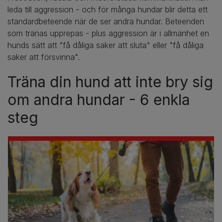
leda till aggression - och för många hundar blir detta ett
standardbeteende när de ser andra hundar. Beteenden
som tränas upprepas - plus aggression är i allmänhet en
hunds sätt att "få dåliga saker att sluta" eller "få dåliga
saker att försvinna".
Träna din hund att inte bry sig
om andra hundar - 6 enkla
steg