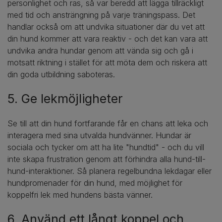
personlighet och ras, så var beredd att lägga tillräckligt
med tid och ansträngning på varje träningspass. Det
handlar också om att undvika situationer där du vet att
din hund kommer att vara reaktiv - och det kan vara att
undvika andra hundar genom att vända sig och gå i
motsatt riktning i stället för att möta dem och riskera att
din goda utbildning saboteras.
5. Ge lekmöjligheter
Se till att din hund fortfarande får en chans att leka och
interagera med sina utvalda hundvänner. Hundar är
sociala och tycker om att ha lite "hundtid" - och du vill
inte skapa frustration genom att förhindra alla hund-till-
hund-interaktioner. Så planera regelbundna lekdagar eller
hundpromenader för din hund, med möjlighet för
koppelfri lek med hundens bästa vänner.
6. Använd ett långt koppel och