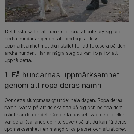
Det bästa sättet att träna din hund att inte bry sig om
andra hundar är genom att omdirigera dess
uppmärksamhet mot dig i stället för att fokusera på den
andra hunden. Här är några steg du kan följa för att
uppnå detta.
1. Få hundarnas uppmärksamhet
genom att ropa deras namn
Gör detta slumpmässigt under hela dagen. Ropa deras
namn, vänta på att de ska titta på dig och belöna dem
rikligt när de gör det. Gör detta oavsett vad de gör eller
var de är (så länge de inte sover) så att du kan få deras
uppmärksamhet i en mängd olika platser och situationer.