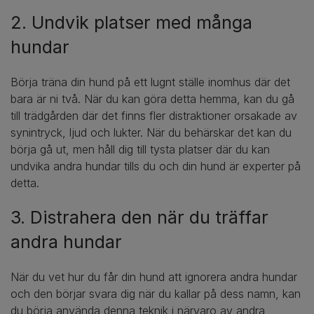
2. Undvik platser med många
hundar
Börja träna din hund på ett lugnt ställe inomhus där det
bara är ni två. När du kan göra detta hemma, kan du gå
till trädgården där det finns fler distraktioner orsakade av
synintryck, ljud och lukter. När du behärskar det kan du
börja gå ut, men håll dig till tysta platser där du kan
undvika andra hundar tills du och din hund är experter på
detta.
3. Distrahera den när du träffar
andra hundar
När du vet hur du får din hund att ignorera andra hundar
och den börjar svara dig när du kallar på dess namn, kan
du börja använda denna teknik i närvaro av andra