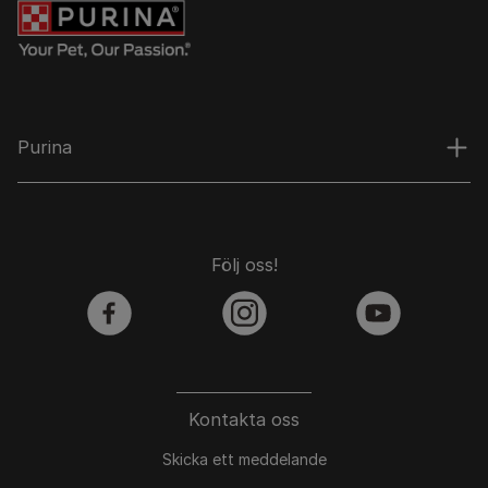
Purina
Följ oss!
facebook
instagram
youtube
Kontakta oss
Skicka ett meddelande