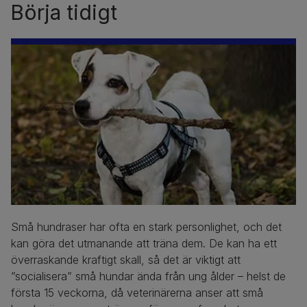
Börja tidigt
Små hundraser har ofta en stark personlighet, och det
kan göra det utmanande att träna dem. De kan ha ett
överraskande kraftigt skall, så det är viktigt att
”socialisera” små hundar ända från ung ålder – helst de
första 15 veckorna, då veterinärerna anser att små