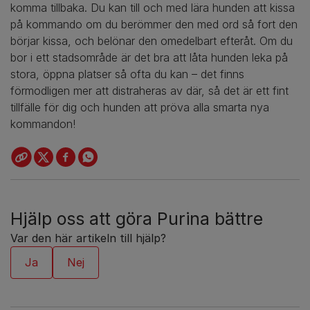
komma tillbaka. Du kan till och med lära hunden att kissa
på kommando om du berömmer den med ord så fort den
börjar kissa, och belönar den omedelbart efteråt. Om du
bor i ett stadsområde är det bra att låta hunden leka på
stora, öppna platser så ofta du kan – det finns
förmodligen mer att distraheras av där, så det är ett fint
tillfälle för dig och hunden att pröva alla smarta nya
kommandon!
Hjälp oss att göra Purina bättre
Var den här artikeln till hjälp?