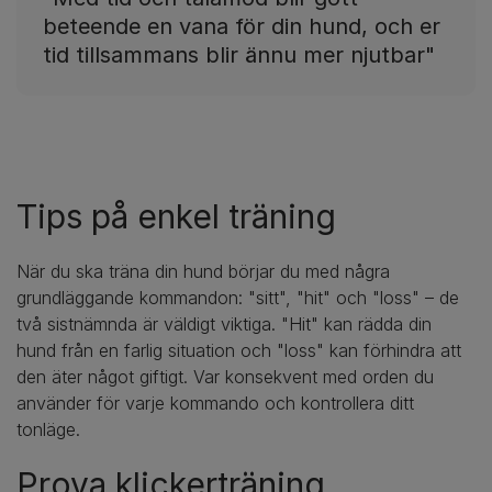
beteende en vana för din hund, och er
tid tillsammans blir ännu mer njutbar"
Tips på enkel träning
När du ska träna din hund börjar du med några
grundläggande kommandon: "sitt", "hit" och "loss" – de
två sistnämnda är väldigt viktiga. "Hit" kan rädda din
hund från en farlig situation och "loss" kan förhindra att
den äter något giftigt. Var konsekvent med orden du
använder för varje kommando och kontrollera ditt
tonläge.
Prova klickerträning