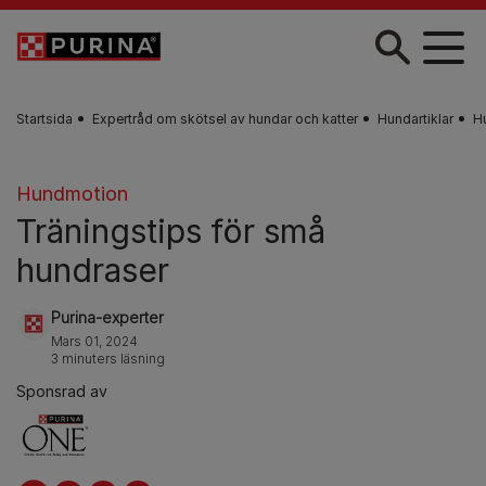
Skip to main content
Startsida
Expertråd om skötsel av hundar och katter
Hundartiklar
H
Hundmotion
Träningstips för små
hundraser
Purina-experter
Mars 01, 2024
3 minuters läsning
Sponsrad av