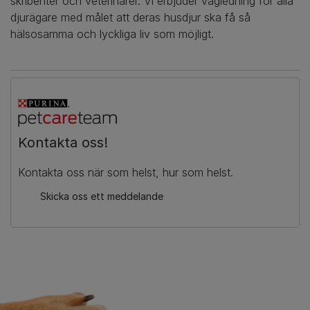
skribenter och veterinärer. Vi erbjuder vägledning för alla
djurägare med målet att deras husdjur ska få så
hälsosamma och lyckliga liv som möjligt.
Kontakta oss!
Kontakta oss när som helst, hur som helst.
Skicka oss ett meddelande