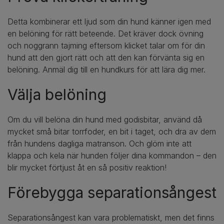
Detta kombinerar ett ljud som din hund känner igen med
en belöning för rätt beteende. Det kräver dock övning
och noggrann tajming eftersom klicket talar om för din
hund att den gjort rätt och att den kan förvänta sig en
belöning. Anmäl dig till en hundkurs för att lära dig mer.
Välja belöning
Om du vill belöna din hund med godisbitar, använd då
mycket små bitar torrfoder, en bit i taget, och dra av dem
från hundens dagliga matranson. Och glöm inte att
klappa och kela när hunden följer dina kommandon – den
blir mycket förtjust åt en så positiv reaktion!
Förebygga separationsångest
Separationsångest kan vara problematiskt, men det finns