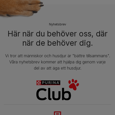
Nyhetsbrev​
Här när du behöver oss, där
när de behöver dig.
Vi tror att människor och husdjur är "bättre tillsammans".
Våra nyhetsbrev kommer att hjälpa dig genom varje
del av att äga ett husdjur.