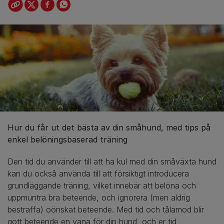
Hur du får ut det bästa av din småhund, med tips på
enkel belöningsbaserad träning
Den tid du använder till att ha kul med din småväxta hund
kan du också använda till att försiktigt introducera
grundläggande träning, vilket innebär att belöna och
uppmuntra bra beteende, och ignorera (men aldrig
bestraffa) oönskat beteende. Med tid och tålamod blir
gott beteende en vana för din hund, och er tid