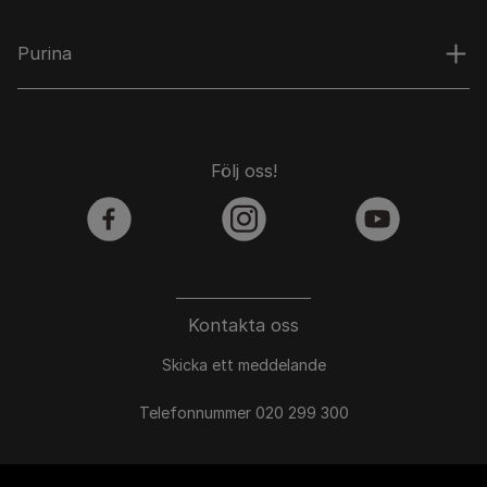
Purina
Följ oss!
facebook
instagram
youtube
Kontakta oss
Skicka ett meddelande
Telefonnummer 020 299 300