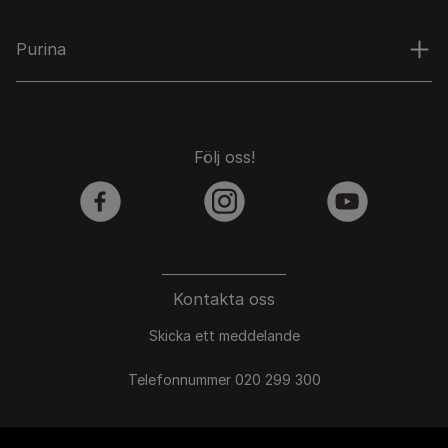
Purina
Följ oss!
facebook
instagram
youtube
Kontakta oss
Skicka ett meddelande
Telefonnummer 020 299 300