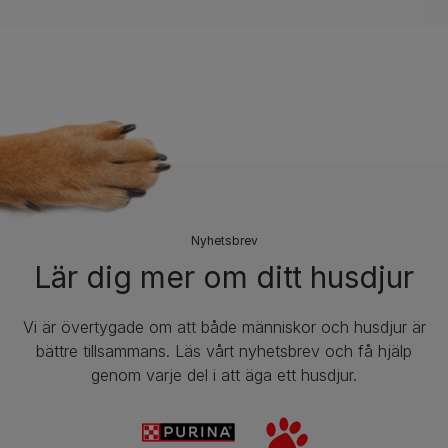
​Nyhetsbrev
Lär dig mer om ditt husdjur
Vi är övertygade om att både människor och husdjur är
bättre tillsammans. Läs vårt nyhetsbrev och få hjälp
genom varje del i att äga ett husdjur.