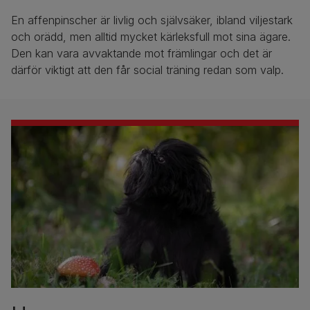
En affenpinscher är livlig och självsäker, ibland viljestark
och orädd, men alltid mycket kärleksfull mot sina ägare.
Den kan vara avvaktande mot främlingar och det är
därför viktigt att den får social träning redan som valp.