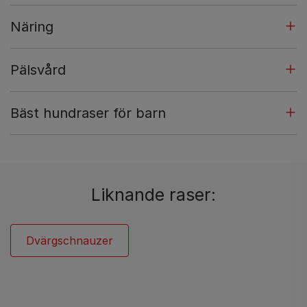
Näring
Pälsvård
Bäst hundraser för barn
Liknande raser:
Dvärgschnauzer