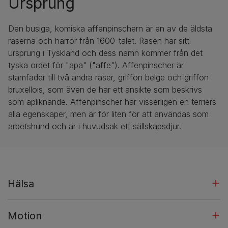
Ursprung
Den busiga, komiska affenpinschern är en av de äldsta
raserna och härrör från 1600-talet. Rasen har sitt
ursprung i Tyskland och dess namn kommer från det
tyska ordet för "apa" ("affe"). Affenpinscher är
stamfader till två andra raser, griffon belge och griffon
bruxellois, som även de har ett ansikte som beskrivs
som apliknande. Affenpinscher har visserligen en terriers
alla egenskaper, men är för liten för att användas som
arbetshund och är i huvudsak ett sällskapsdjur.
Hälsa
Motion