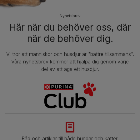
Nyhetsbrev​
Här när du behöver oss, där
när de behöver dig.
Vi tror att människor och husdjur är "bättre tillsammans".
Våra nyhetsbrev kommer att hjälpa dig genom varje
del av att äga ett husdjur.
Råd och artiklar till både hundar och katter.