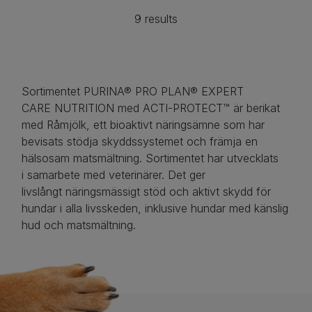
9 results
Sortimentet PURINA® PRO PLAN® EXPERT
CARE NUTRITION med ACTI-PROTECT™ är berikat
med Råmjölk, ett bioaktivt näringsämne som har
bevisats stödja skyddssystemet och främja en
hälsosam matsmältning. Sortimentet har utvecklats
i samarbete med veterinärer. Det ger
livslångt näringsmässigt stöd och aktivt skydd för
hundar i alla livsskeden, inklusive hundar med känslig
hud och matsmältning.