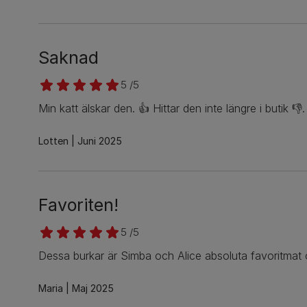
Saknad
5 /5
Min katt älskar den. 👍 Hittar den inte längre i butik 👎
Lotten
Juni 2025
Favoriten!
5 /5
Dessa burkar är Simba och Alice absoluta favoritmat 
Maria
Maj 2025