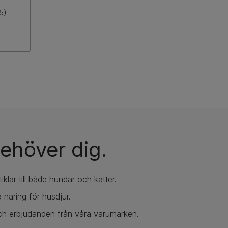
5)
ehöver dig.
iklar till både hundar och katter.
 näring för husdjur.
ch erbjudanden från våra varumärken.