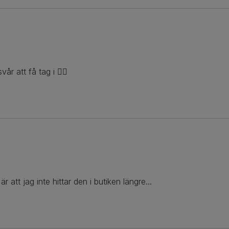
r att få tag i 👎🏼
 att jag inte hittar den i butiken längre...