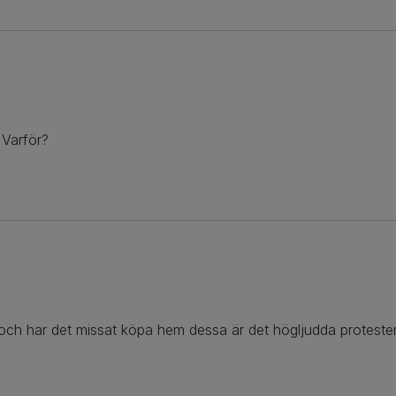
. Varför?
och har det missat köpa hem dessa är det högljudda proteste