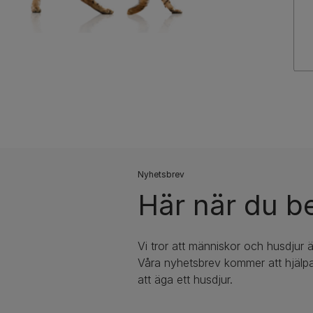
Nyhetsbrev​
Här när du b
Vi tror att människor och husdjur ä
Våra nyhetsbrev kommer att hjälpa
att äga ett husdjur.