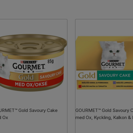
RMET™ Gold Savoury Cake
GOURMET™ Gold Savoury 
 Ox
med Ox, Kyckling, Kalkon 