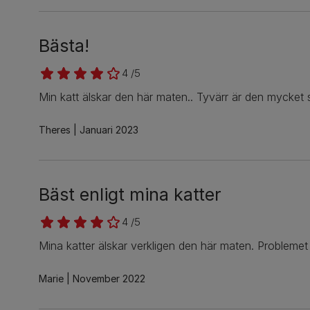
Bästa!
4 /5
Min katt älskar den här maten.. Tyvärr är den mycket svå
Theres
Januari 2023
Bäst enligt mina katter
4 /5
Mina katter älskar verkligen den här maten. Problemet är
Marie
November 2022