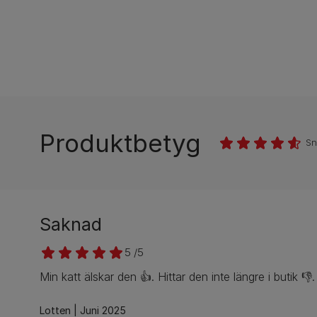
Produktbetyg
Sn
Saknad
5 /5
Min katt älskar den 👍. Hittar den inte längre i butik 👎
Lotten
Juni 2025