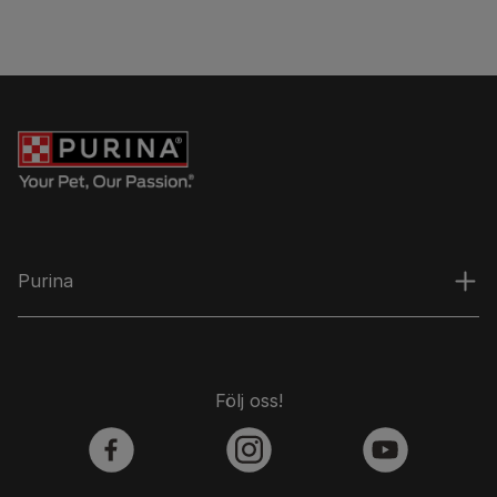
Purina
Följ oss!
facebook
instagram
youtube