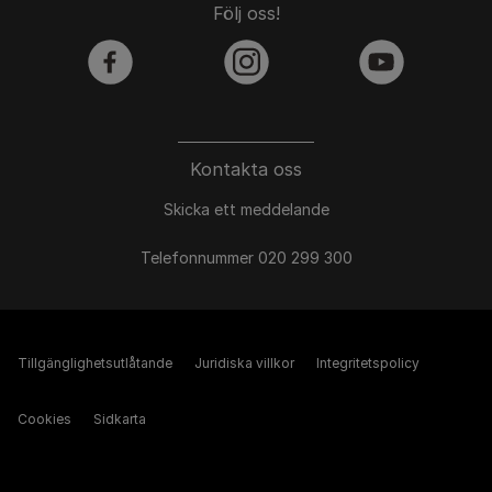
Följ oss!
facebook
instagram
youtube
Kontakta oss
Skicka ett meddelande
Telefonnummer 020 299 300
Tillgänglighetsutlåtande
Juridiska villkor
Integritetspolicy
Cookies
Sidkarta