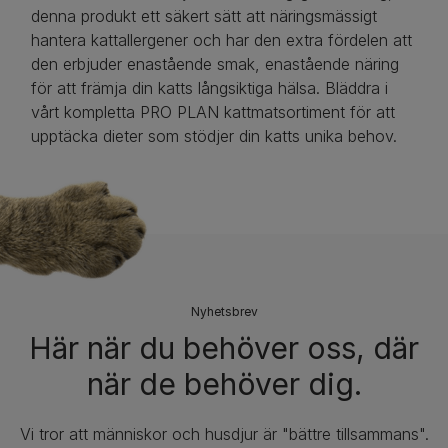
denna produkt ett säkert sätt att näringsmässigt
hantera kattallergener och har den extra fördelen att
den erbjuder enastående smak, enastående näring
för att främja din katts långsiktiga hälsa. Bläddra i
vårt kompletta PRO PLAN kattmatsortiment för att
upptäcka dieter som stödjer din katts unika behov.​
Nyhetsbrev​
Här när du behöver oss, där
när de behöver dig.
Vi tror att människor och husdjur är "bättre tillsammans".