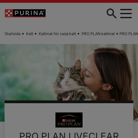
Skip to main content
Startsida
Katt
Kattmat för varje katt
PRO PLAN kattmat
PRO PLAN 
PRO PLAN LIVECLEAR