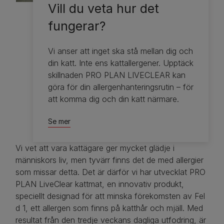
Vill du veta hur det
fungerar?
Vi anser att inget ska stå mellan dig och
din katt. Inte ens kattallergener. Upptäck
skillnaden PRO PLAN LIVECLEAR kan
göra för din allergenhanteringsrutin – för
att komma dig och din katt närmare.
Se mer
Vi vet att vara kattägare ger mycket glädje i
människors liv, men tyvärr finns det de med allergier
som missar detta. Det är därför vi har utvecklat PRO
PLAN LiveClear kattmat, en innovativ produkt,
speciellt designad för att minska förekomsten av Fel
d 1, ett allergen som finns på katthår och mjäll. Med
resultat från den tredje veckans dagliga utfodring, är