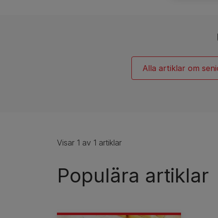
Hundrasguider
Hundrasgrupper
Alla artiklar om sen
Visar 1 av 1 artiklar
Populära artiklar