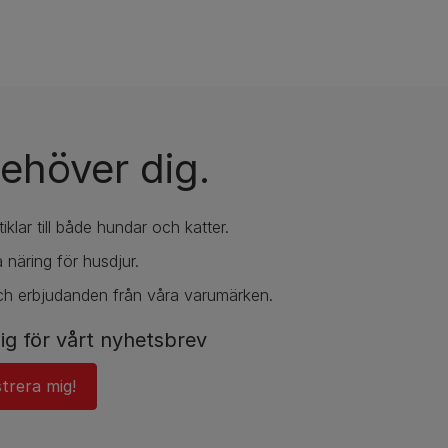
ehöver dig.
iklar till både hundar och katter.
 näring för husdjur.
ch erbjudanden från våra varumärken.
ig för vårt nyhetsbrev
strera mig!