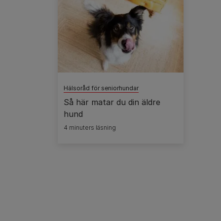
Hälsoråd för seniorhundar
Så här matar du din äldre
hund
4 minuters läsning