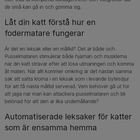
de små kan gå in och gömma sig.
Låt din katt förstå hur en
fodermatare fungerar
Är det en leksak eller en måltid? Det är både och.
Pusselmataren stimulerar både hjärnan och musklerna
när din katt strävar efter att lösa utmaningen och komma
åt maten. När allt kommer omkring är det nästan samma
sak att sätta klorna i en leksak som i levande bytesdjur
för att få nästa måltid serverad. Vem behöver gå ut för
att jaga när man kan attackera pusselmataren och bli
belönad för att den är lika underhållande?
Automatiserade leksaker för katter
som är ensamma hemma