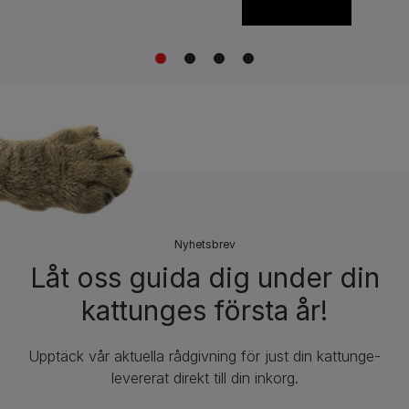
1
2
3
4
Nyhetsbrev
Låt oss guida dig under din
kattunges första år!
Upptäck vår aktuella rådgivning för just din kattunge-
levererat direkt till din inkorg.