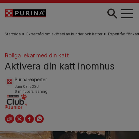
Skip to main content
Startsida
Expertråd om skötsel av hundar och katter
Expertråd för kat
Roliga lekar med din katt
Aktivera din katt inomhus
Purina-experter
Juni 03, 2026
6 minuters läsning