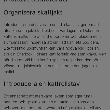
Organisera skattjakt
Introducera en del av naturen i din katts liv genom att
återskapa en jaktlek direkt i ditt vardagsrum. Dela upp
kattens måltid i flera mindre portioner och placera dem
slumpmässigt i huset så att din katt kan leta upp dem.
Lite försiktig uppmuntran kan vara nödvändig i början,
tills din Sherlock Holmes-katt förstår vad som krävs. Men
när din katt väl har förstått spelets regler kan den börja
vässa sina jaktinstinkter, samtidigt som den jagar sin
måltid.
Introducera en kattrollstav
Ett annat sätt att återskapa jakten som äger rum i
naturen och ge din katt den mentala stimulans den
behöver är genom att investera i några leksakstrollstavar.