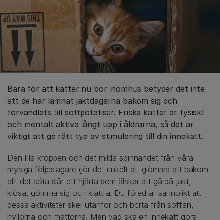
Bara för att katter nu bor inomhus betyder det inte
att de har lämnat jaktdagarna bakom sig och
förvandlats till soffpotatisar. Friska katter är fysiskt
och mentalt aktiva långt upp i åldrarna, så det är
viktigt att ge rätt typ av stimulering till din innekatt.
Den lilla kroppen och det milda spinnandet från våra
mysiga följeslagare gör det enkelt att glömma att bakom
allt det söta slår ett hjärta som älskar att gå på jakt,
klösa, gömma sig och klättra. Du föredrar sannolikt att
dessa aktiviteter sker utanför och borta från soffan,
hyllorna och mattorna. Men vad ska en innekatt göra