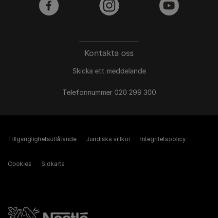
facebook
instagram
youtube
Kontakta oss
Skicka ett meddelande
Telefonnummer 020 299 300
Tillgänglighetsutlåtande
Juridiska villkor
Integritetspolicy
Cookies
Sidkarta