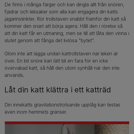
De finns i många färger och kan dingla allt från snören,
fjädrar och leksaker som alla kan engagera din katts
jägarinstinkter. Rör trollstaven snabbt framför din katt så
kommer den snart att börja agera. Håll den i rörelse så
att din katt får en utmaning, men se till att låta den vinna i
slutet genom att fånga det livlösa "bytet".
Glöm inte att lägga undan kattrollstaven när leken är
över. En bit snöre kan lätt bli en fara för en icke
övervakad katt, så håll den utom synhåll när den inte
används.
Låt din katt klättra i ett katträd
Din innekatts gravitationstrotsande upptåg kan testas
även inom hemmets gränser.