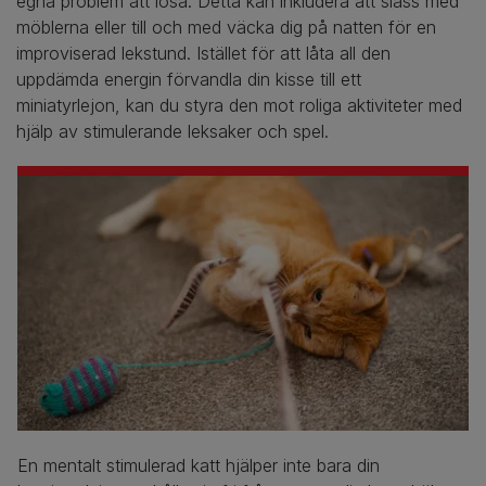
egna problem att lösa. Detta kan inkludera att slåss med
möblerna eller till och med väcka dig på natten för en
improviserad lekstund. Istället för att låta all den
uppdämda energin förvandla din kisse till ett
miniatyrlejon, kan du styra den mot roliga aktiviteter med
hjälp av stimulerande leksaker och spel.
En mentalt stimulerad katt hjälper inte bara din