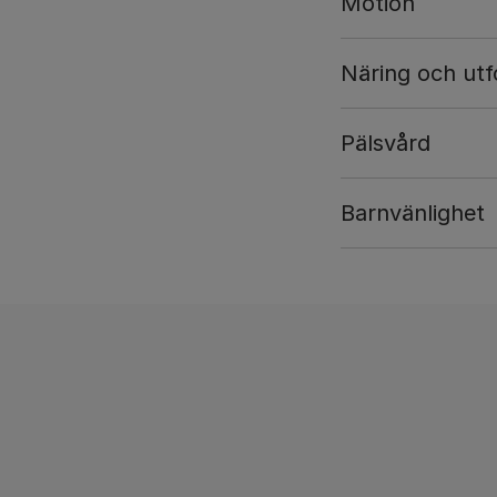
Motion
Näring och utf
Pälsvård
Barnvänlighet