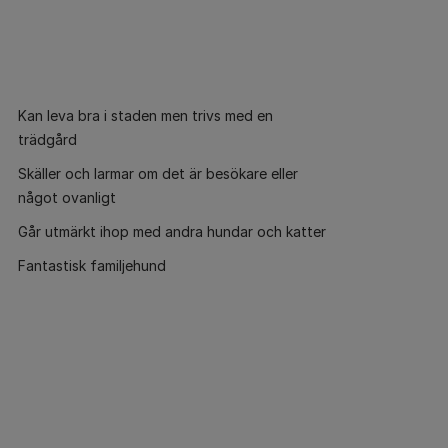
Kan leva bra i staden men trivs med en
trädgård
Skäller och larmar om det är besökare eller
något ovanligt
Går utmärkt ihop med andra hundar och katter
Fantastisk familjehund