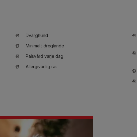
e
Dvärghund
Minimalt dreglande
Pälsvård varje dag
Allergivänlig ras