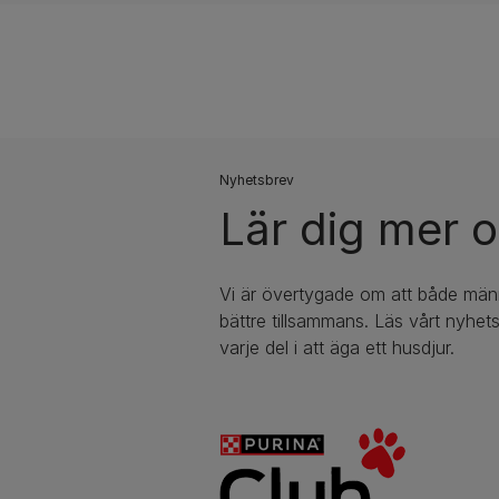
​Nyhetsbrev
Lär dig mer o
Vi är övertygade om att både männ
bättre tillsammans. Läs vårt nyhe
varje del i att äga ett husdjur.