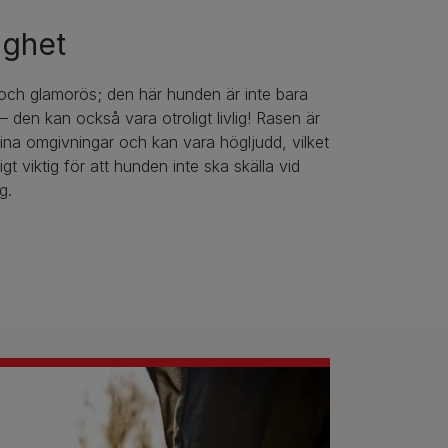
ighet
 och glamorös; den här hunden är inte bara
 – den kan också vara otroligt livlig! Rasen är
na omgivningar och kan vara högljudd, vilket
igt viktig för att hunden inte ska skälla vid
g.