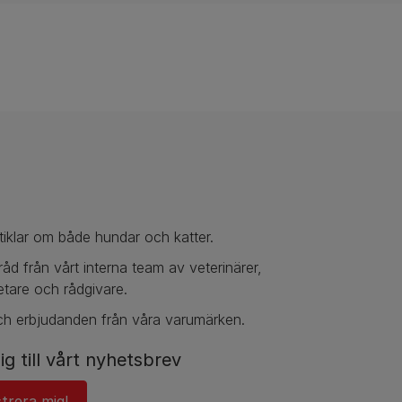
tiklar om både hundar och katter.
ill råd från vårt interna team av veterinärer,
tare och rådgivare.
ch erbjudanden från våra varumärken.
ig till vårt nyhetsbrev
strera mig!