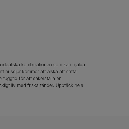
n idealiska kombinationen som kan hjälpa
tt husdjur kommer att älska att sätta
 tuggtid för att säkerställa en
ckligt liv med friska tänder. Upptäck hela