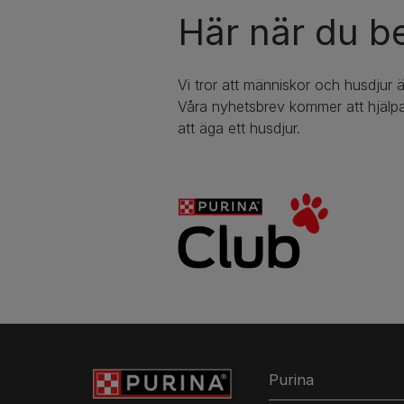
Här när du b
Vi tror att människor och husdjur ä
Våra nyhetsbrev kommer att hjälpa
att äga ett husdjur.
Purina