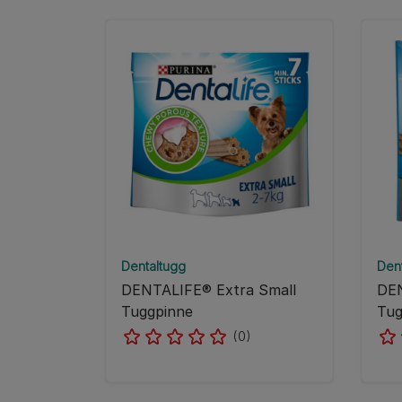
Dentaltugg
Den
DENTALIFE® Extra Small
DEN
Tuggpinne
Tug
(0)