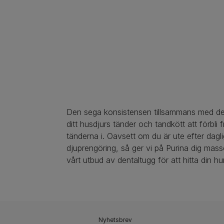
Den sega konsistensen tillsammans med de 
ditt husdjurs tänder och tandkött att förbl
tänderna i. Oavsett om du är ute efter dagli
djuprengöring, så ger vi på Purina dig massor
vårt utbud av dentaltugg för att hitta din hu
Nyhetsbrev​