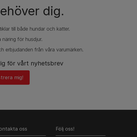
ehöver dig.
iklar till både hundar och katter.
 näring för husdjur.
ch erbjudanden från våra varumärken.
ig för vårt nyhetsbrev
strera mig!
ontakta oss
Följ oss!