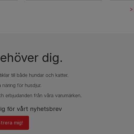
ehöver dig.
iklar till både hundar och katter.
 näring för husdjur.
ch erbjudanden från våra varumärken.
ig för vårt nyhetsbrev
strera mig!