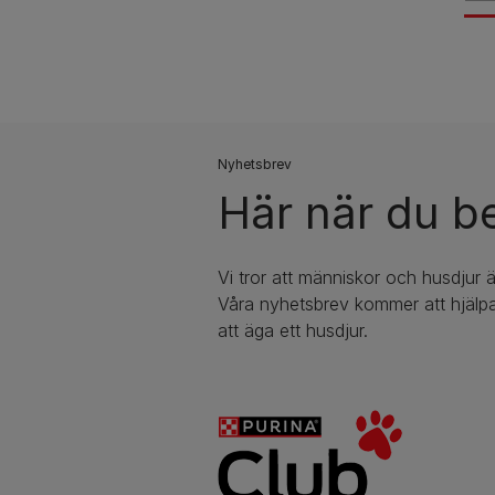
Nyhetsbrev​
Här när du b
Vi tror att människor och husdjur ä
Våra nyhetsbrev kommer att hjälpa
att äga ett husdjur.