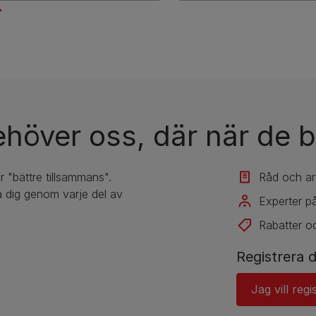
ehöver oss, där när de b
r "bättre tillsammans".
Råd och art
 dig genom varje del av
Experter på
Rabatter o
Registrera d
Jag vill regi