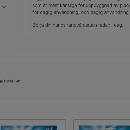
som är mest känsliga för uppbyggnad av plack
för daglig användning, och daglig användning i
Börja din hunds tandvårdsrutin redan i dag.
ga röster än