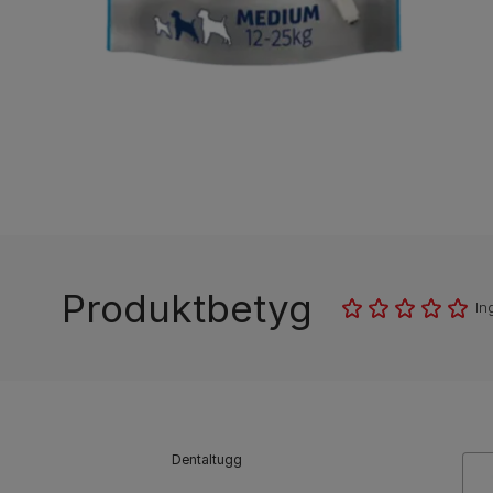
Produktbetyg
In
Dentaltugg