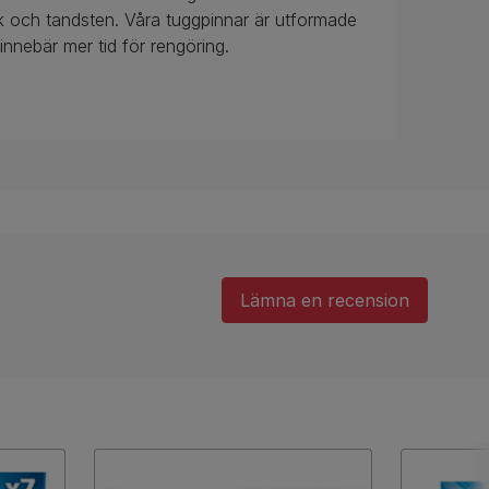
 och tandsten. Våra tuggpinnar är utformade
nnebär mer tid för rengöring.
Lämna en recension