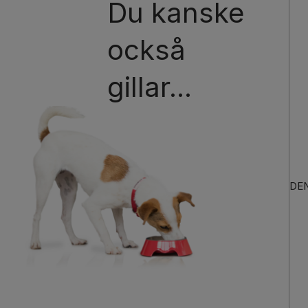
Du kanske
också
gillar...
DEN