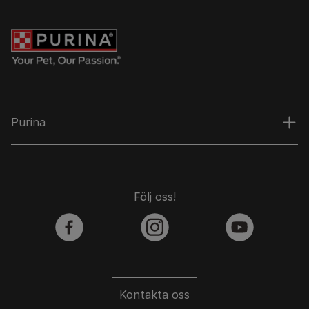
Purina
Följ oss!
facebook
instagram
youtube
Kontakta oss