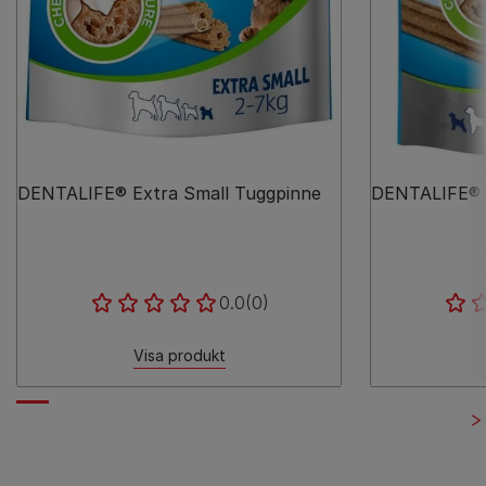
DENTALIFE® Extra Small Tuggpinne
DENTALIFE® 
0.0
(0)
Visa produkt