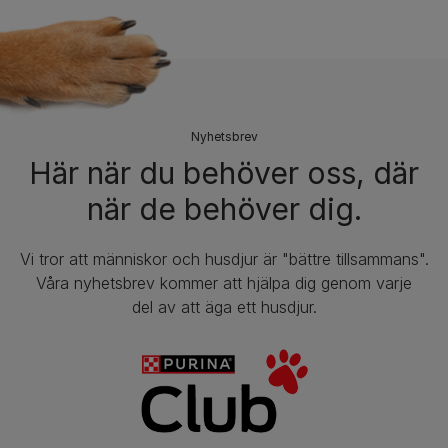
Nyhetsbrev​
Här när du behöver oss, där
när de behöver dig.
Vi tror att människor och husdjur är "bättre tillsammans".
Våra nyhetsbrev kommer att hjälpa dig genom varje
del av att äga ett husdjur.