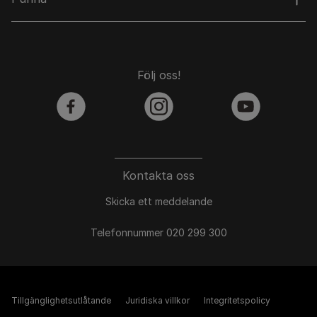
Följ oss!
facebook
instagram
youtube
Kontakta oss
Skicka ett meddelande
Telefonnummer 020 299 300
Tillgänglighetsutlåtande
Juridiska villkor
Integritetspolicy