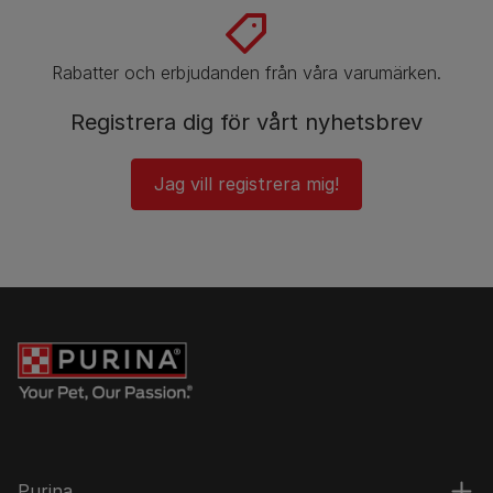
Rabatter och erbjudanden från våra varumärken.
Registrera dig för vårt nyhetsbrev
Jag vill registrera mig!
Purina