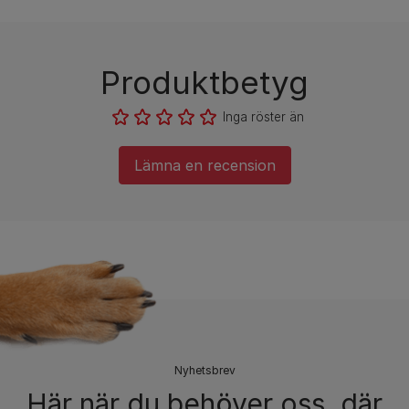
Produktbetyg
Inga röster än
Lämna en recension
Nyhetsbrev​
Här när du behöver oss, där