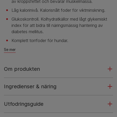
av kroppsfettet och bevarar muskelmassa.
Låg kalorinivå. Kalorisnålt foder för viktminskning.
Glukoskontroll. Kolhydratkällor med lågt glykemiskt
index för att bidra till näringsmässig hantering av
diabetes mellitus.
Komplett torrfoder för hundar.
Se mer
Om produkten
Ingredienser & näring
Utfodringsguide