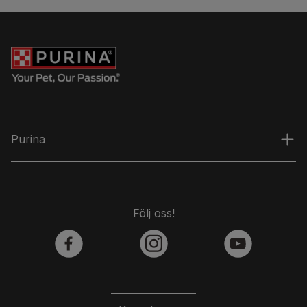
Purina
Följ oss!
facebook
instagram
youtube