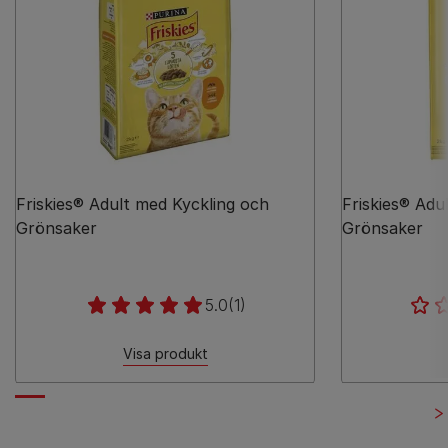
Friskies® Adult med Kyckling och
Friskies® Adu
Grönsaker
Grönsaker
5.0
(1)
Visa produkt