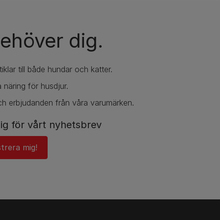
ehöver dig.
iklar till både hundar och katter.
 näring för husdjur.
ch erbjudanden från våra varumärken.
ig för vårt nyhetsbrev
strera mig!