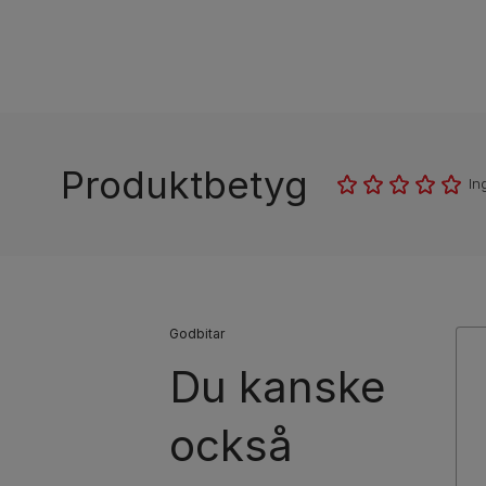
Produktbetyg
In
Godbitar
Du kanske
också