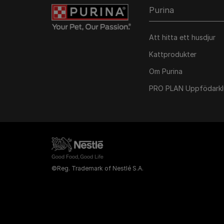
Purina
Att hitta ett husdjur
Kattprodukter
Om Purina
PRO PLAN Uppfödark
©Reg. Trademark of Nestlé S.A.