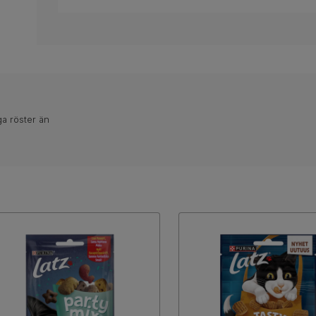
ga röster än