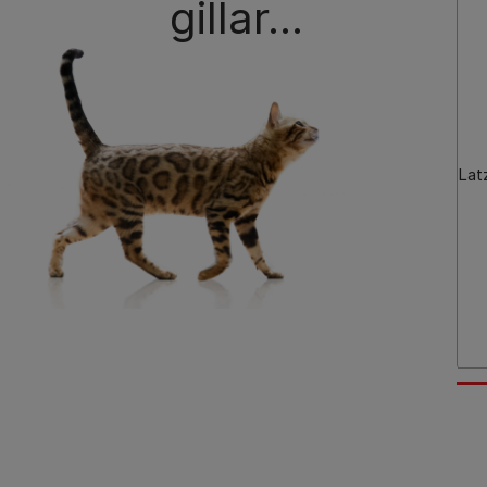
gillar...
Lat