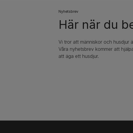
Nyhetsbrev​
Här när du b
Vi tror att människor och husdjur ä
Våra nyhetsbrev kommer att hjälpa
att äga ett husdjur.