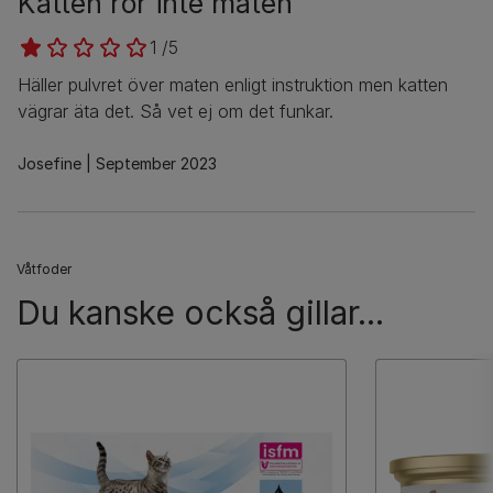
Katten rör inte maten
1 /5
Häller pulvret över maten enligt instruktion men katten
vägrar äta det. Så vet ej om det funkar.
Josefine
September 2023
Våtfoder
Du kanske också gillar...