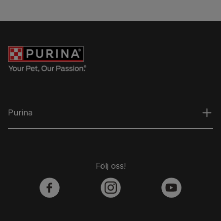
Purina
Följ oss!
facebook
instagram
youtube