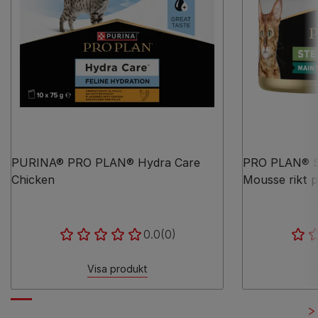
PURINA® PRO PLAN® Hydra Care
PRO PLAN® St
Chicken
Mousse rikt p
0.0
(0)
Visa produkt