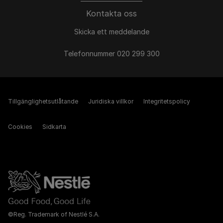
Kontakta oss
Skicka ett meddelande
Telefonnummer 020 299 300
Tillgänglighetsutlåtande
Juridiska villkor
Integritetspolicy
Cookies
Sidkarta
©Reg. Trademark of Nestlé S.A.