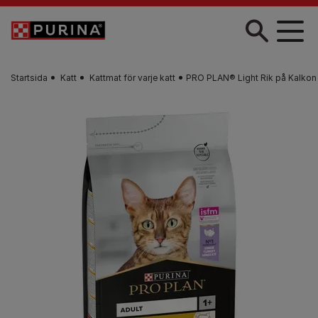
Skip to main content
Startsida
Katt
Kattmat för varje katt
PRO PLAN® Light Rik på Kalkon