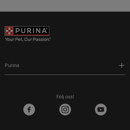
Purina
Följ oss!
facebook
instagram
youtube