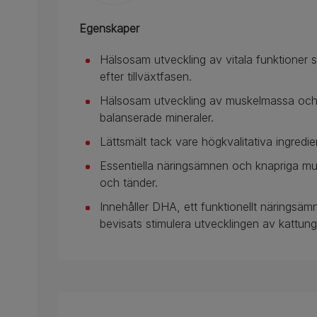
Egenskaper
Hälsosam utveckling av vitala funktioner 
efter tillväxtfasen.
Hälsosam utveckling av muskelmassa och 
balanserade mineraler.
Lättsmält tack vare högkvalitativa ingredie
Essentiella näringsämnen och knapriga mu
och tänder.
Innehåller DHA, ett funktionellt näringsä
bevisats stimulera utvecklingen av kattun