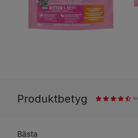
Produktbetyg
Sn
Bästa