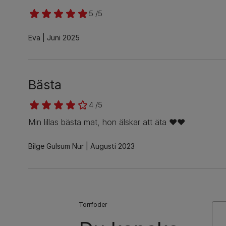
5 /5
Eva
Juni 2025
Bästa
4 /5
Min lillas bästa mat, hon älskar att äta ❤️❤️
Bilge Gulsum Nur
Augusti 2023
Torrfoder