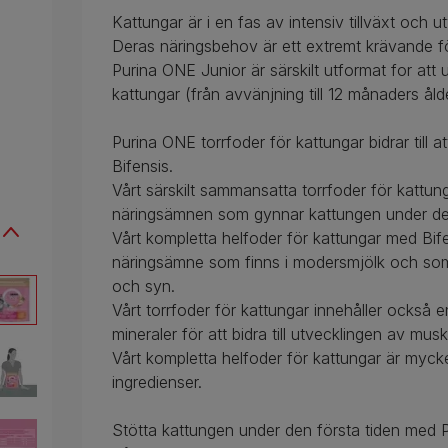
Kattungar är i en fas av intensiv tillväxt och u
Deras näringsbehov är ett extremt krävande fö
Purina ONE Junior är särskilt utformat for at
kattungar (från avvänjning till 12 månaders ålde
Purina ONE torrfoder för kattungar bidrar till 
Bifensis.
Vårt särskilt sammansatta torrfoder för kattun
näringsämnen som gynnar kattungen under den f
Vårt kompletta helfoder för kattungar med Bifen
näringsämne som finns i modersmjölk och som bi
och syn.
Vårt torrfoder för kattungar innehåller också 
mineraler för att bidra till utvecklingen av mu
Vårt kompletta helfoder för kattungar är mycke
ingredienser.
Stötta kattungen under den första tiden med P