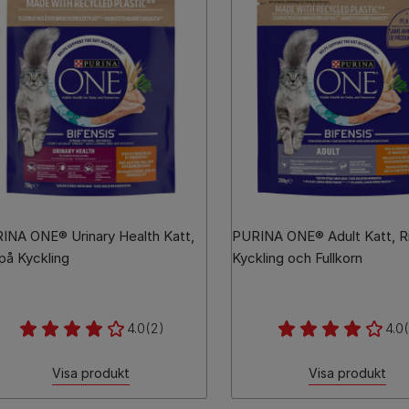
INA ONE® Urinary Health Katt,
PURINA ONE® Adult Katt, R
 på Kyckling
Kyckling och Fullkorn
4.0
(2)
4.0
(
Visa produkt
Visa produkt