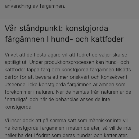
användning av färgämnen.
Vår ståndpunkt: konstgjorda
färgämnen I hund- och kattfoder
Vi vet att de flesta ägare vill att fodret de väljer ska se
aptitligt ut. Under produktionsprocessen kan hund- och
kattfoder tappa färg och konstgjorda färgämnen tillsätts
därför för att bevara ett mer önskvärt och konsekvent
utseende. Icke konstgjorda färgämnen är ämnen som
förekommer i naturen. När de hämtas från naturen är de
"naturliga" och när de behandlas anses de inte
konstgjorda.
Vi inser dock att på samma sätt som människor inte vill
ha konstgjorda färgämnen i maten de äter, så vill de inte
heller ha det i fodret som deras hundar och katter äter.