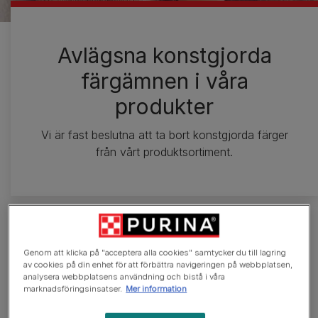
Avlägsna konstgjorda
färgämnen i våra
produkter
Vi är fast beslutna att ta bort konstgjorda färger
från vårt produktsortiment.
Genom att klicka på "acceptera alla cookies" samtycker du till lagring
av cookies på din enhet för att förbättra navigeringen på webbplatsen,
analysera webbplatsens användning och bistå i våra
marknadsföringsinsatser.
Mer information