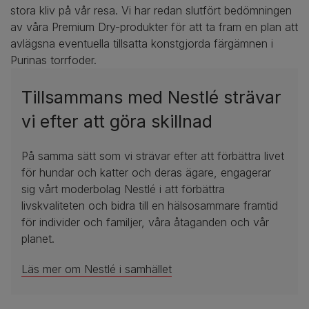
stora kliv på vår resa. Vi har redan slutfört bedömningen
av våra Premium Dry-produkter för att ta fram en plan att
avlägsna eventuella tillsatta konstgjorda färgämnen i
Purinas torrfoder.
Tillsammans med Nestlé strävar
vi efter att göra skillnad
På samma sätt som vi strävar efter att förbättra livet
för hundar och katter och deras ägare, engagerar
sig vårt moderbolag Nestlé i att förbättra
livskvaliteten och bidra till en hälsosammare framtid
för individer och familjer, våra åtaganden och vår
planet.
Läs mer om Nestlé i samhället