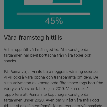
Våra framsteg hittills
Vi har uppnått vårt mål i god tid. Alla konstgjorda
färgämnen har blivit borttagna från våra foder och
snacks.
På Purina väljer vi inte bara noggrant våra ingredienser,
vi vill också vara öppna och transparanta om dem. De
sista volymerna av konstgjorda färgämnen togs bort från
vår ryska Vorsino-fabrik i juni 2019. Vi kan också
rapportera att Purina inte köpt några konstgjorda
färgämnen under 2020. Även om vi nått våra mål i god
tid, tar vi också steg framåt för att recudera vår samlade