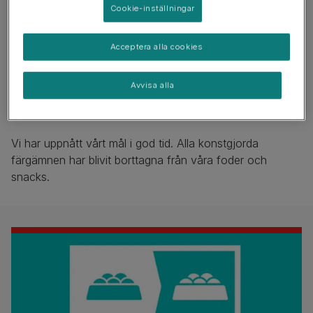
Cookie-inställningar
Acceptera alla cookies
Avvisa alla
Vårt mål
Vi har uppnått vårt mål i god tid. Alla konstgjorda
färgämnen har blivit borttagna från våra foder och
snacks.