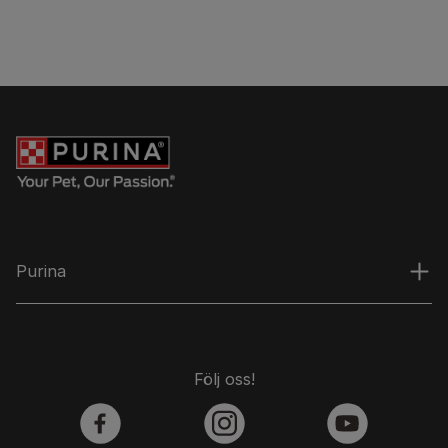
Purina
Följ oss!
facebook
instagram
youtube