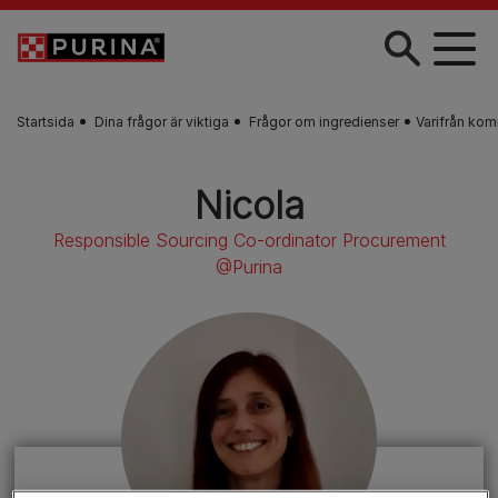
Skip to main content
Startsida
Dina frågor är viktiga
Frågor om ingredienser
Varifrån kom
Nicola
Responsible Sourcing Co-ordinator Procurement
@Purina