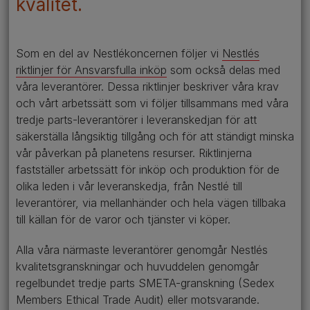
kvalitet.
Som en del av Nestlékoncernen följer vi
Nestlés
riktlinjer för Ansvarsfulla inköp
som också delas med
våra leverantörer. Dessa riktlinjer beskriver våra krav
och vårt arbetssätt som vi följer tillsammans med våra
tredje parts-leverantörer i leveranskedjan för att
säkerställa långsiktig tillgång och för att ständigt minska
vår påverkan på planetens resurser. Riktlinjerna
fastställer arbetssätt för inköp och produktion för de
olika leden i vår leveranskedja, från Nestlé till
leverantörer, via mellanhänder och hela vägen tillbaka
till källan för de varor och tjänster vi köper.
Alla våra närmaste leverantörer genomgår Nestlés
kvalitetsgranskningar och huvuddelen genomgår
regelbundet tredje parts SMETA-granskning (Sedex
Members Ethical Trade Audit) eller motsvarande.