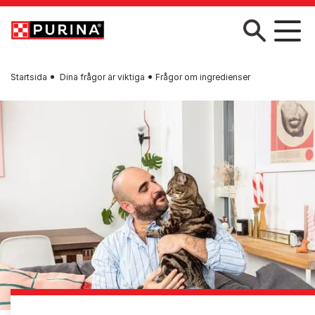
Skip to main content
Startsida
Dina frågor är viktiga
Frågor om ingredienser