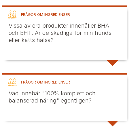
FRÅGOR OM INGREDIENSER
Vissa av era produkter innehåller BHA
och BHT. Är de skadliga för min hunds
eller katts hälsa?
FRÅGOR OM INGREDIENSER
Vad innebär "100% komplett och
balanserad näring" egentligen?