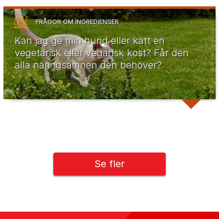
FRÅGOR OM INGREDIENSER
Kan jag ge min hund eller katt en
vegetarisk eller vegansk kost? Får den
alla näringsämnen den behöver?
Se fler