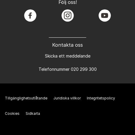
Följ oss!
facebook
instagram
youtube
Kontakta oss
Skicka ett meddelande
Telefonnummer 020 299 300
Tillgänglighetsutlåtande
Juridiska villkor
Integritetspolicy
Cookies
Sidkarta