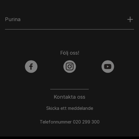
Purina
Följ oss!
facebook
instagram
youtube
Kontakta oss
Skicka ett meddelande
Telefonnummer 020 299 300