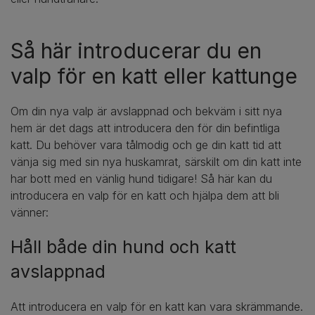
Så här introducerar du en
valp för en katt eller kattunge
Om din nya valp är avslappnad och bekväm i sitt nya
hem är det dags att introducera den för din befintliga
katt. Du behöver vara tålmodig och ge din katt tid att
vänja sig med sin nya huskamrat, särskilt om din katt inte
har bott med en vänlig hund tidigare! Så här kan du
introducera en valp för en katt och hjälpa dem att bli
vänner:
Håll både din hund och katt
avslappnad
Att introducera en valp för en katt kan vara skrämmande.