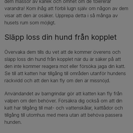
dem massor av kärlek och ömhet om de tolererar
varandra! Kom ihåg att förbli lugn själv om någon av dem
visar att den är osäker. Upprepa detta i så många av
husets rum som möjligt.
Släpp loss din hund från kopplet
Övervaka dem tills du vet att de kommer överens och
släpp loss din hund från kopplet när du är säker på att
den inte kommer reagera mot eller försöka jaga din katt.
Se till att katten har tillgång till områden utanför hundens
räckvidd och att den kan fly om den är missnöjd.
Användandet av barngrindar gör att katten kan fly från
valpen om den behöver. Försäkra dig också om att din
katt har tillgång till mat- och vattenskålar, kattlådor och
tillgång till utomhus med mera utan att behöva passera
hunden.