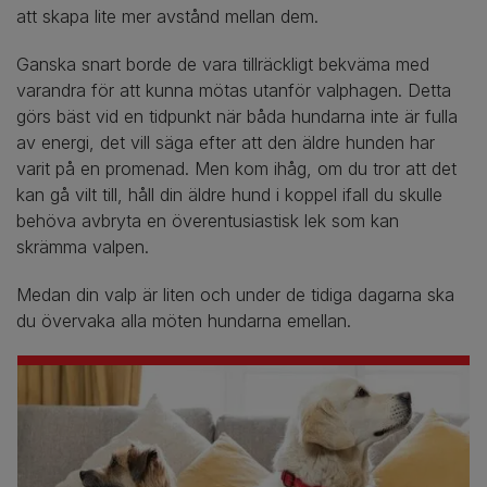
att skapa lite mer avstånd mellan dem.
Ganska snart borde de vara tillräckligt bekväma med
varandra för att kunna mötas utanför valphagen. Detta
görs bäst vid en tidpunkt när båda hundarna inte är fulla
av energi, det vill säga efter att den äldre hunden har
varit på en promenad. Men kom ihåg, om du tror att det
kan gå vilt till, håll din äldre hund i koppel ifall du skulle
behöva avbryta en överentusiastisk lek som kan
skrämma valpen.
Medan din valp är liten och under de tidiga dagarna ska
du övervaka alla möten hundarna emellan.