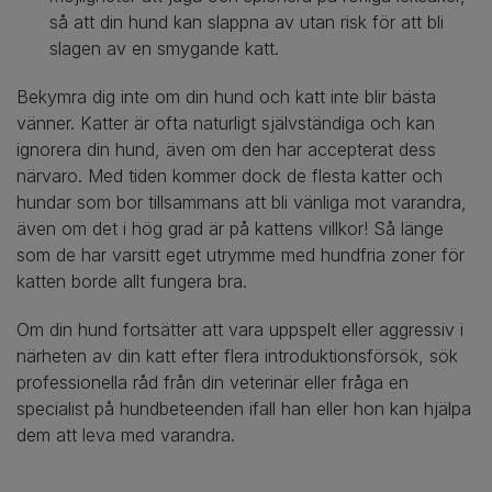
så att din hund kan slappna av utan risk för att bli
slagen av en smygande katt.
Bekymra dig inte om din hund och katt inte blir bästa
vänner. Katter är ofta naturligt självständiga och kan
ignorera din hund, även om den har accepterat dess
närvaro. Med tiden kommer dock de flesta katter och
hundar som bor tillsammans att bli vänliga mot varandra,
även om det i hög grad är på kattens villkor! Så länge
som de har varsitt eget utrymme med hundfria zoner för
katten borde allt fungera bra.
Om din hund fortsätter att vara uppspelt eller aggressiv i
närheten av din katt efter flera introduktionsförsök, sök
professionella råd från din veterinär eller fråga en
specialist på hundbeteenden ifall han eller hon kan hjälpa
dem att leva med varandra.