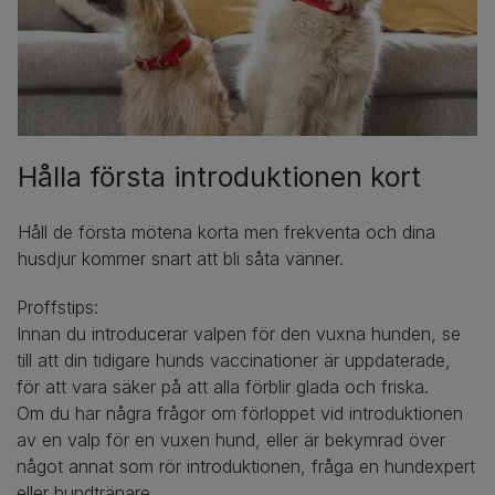
Hålla första introduktionen kort
Håll de första mötena korta men frekventa och dina
husdjur kommer snart att bli såta vänner.
Proffstips:
Innan du introducerar valpen för den vuxna hunden, se
till att din tidigare hunds vaccinationer är uppdaterade,
för att vara säker på att alla förblir glada och friska.
Om du har några frågor om förloppet vid introduktionen
av en valp för en vuxen hund, eller är bekymrad över
något annat som rör introduktionen, fråga en hundexpert
eller hundtränare.