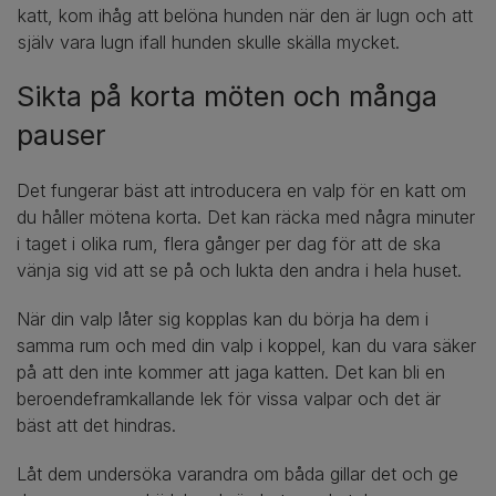
katt, kom ihåg att belöna hunden när den är lugn och att
själv vara lugn ifall hunden skulle skälla mycket.
Sikta på korta möten och många
pauser
Det fungerar bäst att introducera en valp för en katt om
du håller mötena korta. Det kan räcka med några minuter
i taget i olika rum, flera gånger per dag för att de ska
vänja sig vid att se på och lukta den andra i hela huset.
När din valp låter sig kopplas kan du börja ha dem i
samma rum och med din valp i koppel, kan du vara säker
på att den inte kommer att jaga katten. Det kan bli en
beroendeframkallande lek för vissa valpar och det är
bäst att det hindras.
Låt dem undersöka varandra om båda gillar det och ge