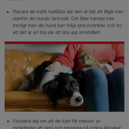
Placera din katts kattlåda där den är lätt att tillgå men
utanför din hunds räckvidd. Det låter kanske inte
trevligt men din hund kan följa sina instinkter och tro
att det är en bra idé att äta upp innehållet!
Försäkra dig om att din katt får massor av
möjligheter att jaga och spionera på rörliga leksaker,