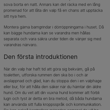
sova borta en natt. Annars kan det räcka med en lång
promenad för att låta din valp få en chans att upptäcka
sitt nya hem.
Montera gärna barngrindar i dörröppningarna i huset. Då
kan bägge hundarna kan se varandra men hållas
separata och vara säkra under tiden de vänjer sig med
varandras närvaro.
Den första introduktionen
När din valp har haft tid att göra sig bekväm, gå på
toaletten, utforska rummen den ska bo i och är
avslappnad och glad, kan du stoppa den i en valphage
eller bur, för att hålla den säker när du hämtar din äldre
hund. Om du vet att din vuxna hund kommer att förbli
lugn och tyst är detta en bra metod, då båda hundarna
kan använda sitt fulla kroppsspråk och kommunikation.