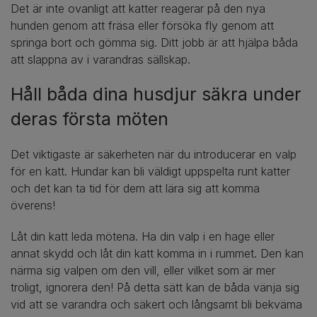
Det är inte ovanligt att katter reagerar på den nya
hunden genom att fräsa eller försöka fly genom att
springa bort och gömma sig. Ditt jobb är att hjälpa båda
att slappna av i varandras sällskap.
Håll båda dina husdjur säkra under
deras första möten
Det viktigaste är säkerheten när du introducerar en valp
för en katt. Hundar kan bli väldigt uppspelta runt katter
och det kan ta tid för dem att lära sig att komma
överens!
Låt din katt leda mötena. Ha din valp i en hage eller
annat skydd och låt din katt komma in i rummet. Den kan
närma sig valpen om den vill, eller vilket som är mer
troligt, ignorera den! På detta sätt kan de båda vänja sig
vid att se varandra och säkert och långsamt bli bekväma