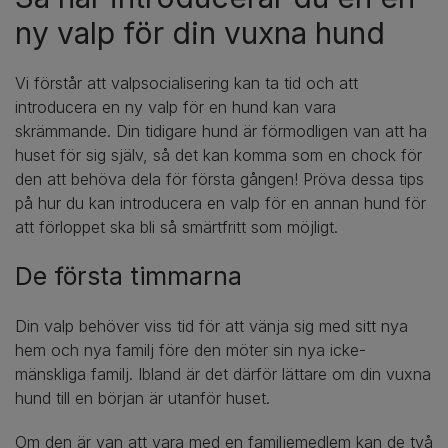
ny valp för din vuxna hund
Vi förstår att valpsocialisering kan ta tid och att
introducera en ny valp för en hund kan vara
skrämmande. Din tidigare hund är förmodligen van att ha
huset för sig själv, så det kan komma som en chock för
den att behöva dela för första gången! Pröva dessa tips
på hur du kan introducera en valp för en annan hund för
att förloppet ska bli så smärtfritt som möjligt.
De första timmarna
Din valp behöver viss tid för att vänja sig med sitt nya
hem och nya familj före den möter sin nya icke-
mänskliga familj. Ibland är det därför lättare om din vuxna
hund till en början är utanför huset.
Om den är van att vara med en familjemedlem kan de två