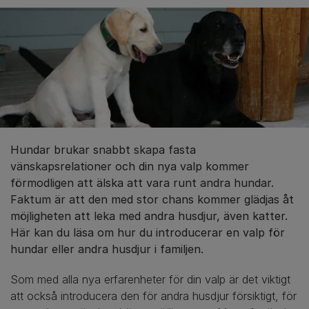
Hundar brukar snabbt skapa fasta
vänskapsrelationer och din nya valp kommer
förmodligen att älska att vara runt andra hundar.
Faktum är att den med stor chans kommer glädjas åt
möjligheten att leka med andra husdjur, även katter.
Här kan du läsa om hur du introducerar en valp för
hundar eller andra husdjur i familjen.
Som med alla nya erfarenheter för din valp är det viktigt
att också introducera den för andra husdjur försiktigt, för