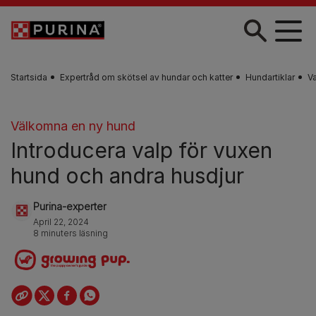
Skip to main content
Startsida
Expertråd om skötsel av hundar och katter
Hundartiklar
V
Välkomna en ny hund
Introducera valp för vuxen
hund och andra husdjur
Purina-experter
April 22, 2024
8 minuters läsning