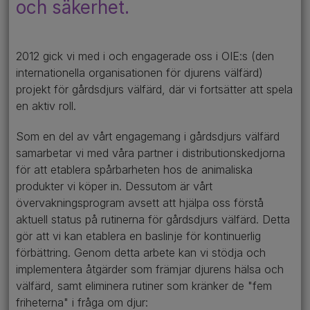
och säkerhet.
2012 gick vi med i och engagerade oss i OIE:s (den
internationella organisationen för djurens välfärd)
projekt för gårdsdjurs välfärd, där vi fortsätter att spela
en aktiv roll.
Som en del av vårt engagemang i gårdsdjurs välfärd
samarbetar vi med våra partner i distributionskedjorna
för att etablera spårbarheten hos de animaliska
produkter vi köper in. Dessutom är vårt
övervakningsprogram avsett att hjälpa oss förstå
aktuell status på rutinerna för gårdsdjurs välfärd. Detta
gör att vi kan etablera en baslinje för kontinuerlig
förbättring. Genom detta arbete kan vi stödja och
implementera åtgärder som främjar djurens hälsa och
välfärd, samt eliminera rutiner som kränker de "fem
friheterna" i fråga om djur: