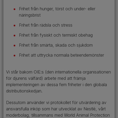
Frihet från hunger, törst och under- eller
näringsbrist
Frihet från rädsla och stress
Frihet från fysiskt och termiskt obehag
Frihet från smärta, skada och sjukdom
Frihet att uttrycka normala beteendemönster
Vi står bakom OIE:s (den internationella organisationen
för djurens välfärd) arbete med att främja
implementeringen av dessa fem friheter i den globala
distributionskedjan.
Dessutom använder vi protokollet för utvärdering av
ansvarsfulla inköp som har utvecklat av Nestlé, vårt
moderbolag, tillsammans med World Animal Protection