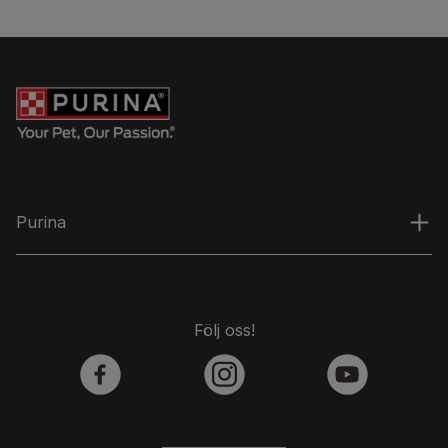
Purina
Följ oss!
facebook
instagram
youtube