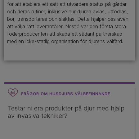
för att etablera ett sätt att utvärdera status på gårdar
och deras rutiner, inklusive hur djuren avlas, utfodras,
bor, transporteras och slaktas. Detta hjälper oss även
att välja rätt leverantörer. Nestlé var den första stora
foderproducenten att skapa ett sådant partnerskap
med en icke-statlig organisation för djurens välfärd.
FRÅGOR OM HUSDJURS VÄLBEFINNANDE
Testar ni era produkter på djur med hjälp
av invasiva tekniker?