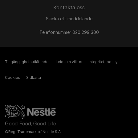
Kontakta oss
Skicka ett meddelande
Telefonnummer 020 299 300
Tillgänglighetsutlåtande
Juridiska villkor
Integritetspolicy
Cookies
Sidkarta
©Reg. Trademark of Nestlé S.A.