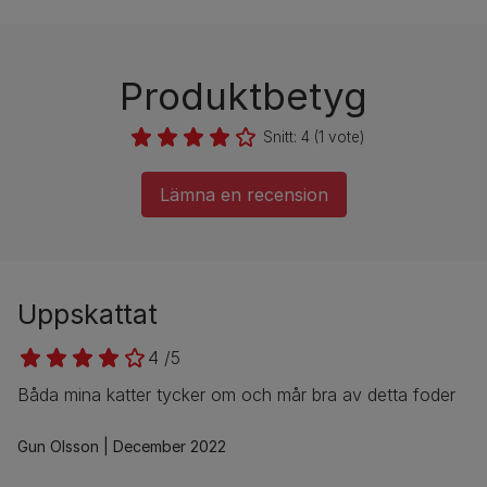
Produktbetyg
Snitt:
4
(
1
vote)
Lämna en recension
Uppskattat
4 /5
Båda mina katter tycker om och mår bra av detta foder
Gun Olsson
December 2022