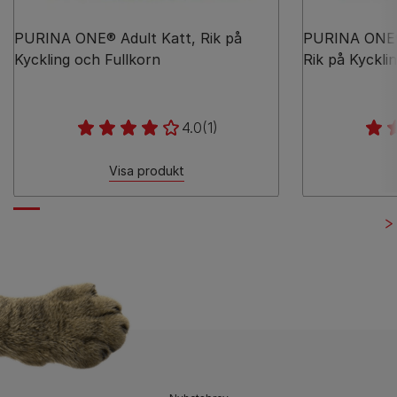
PURINA ONE® Adult Katt, Rik på
PURINA ONE® 
Kyckling och Fullkorn
Rik på Kyckli
4.0
(1)
Visa produkt