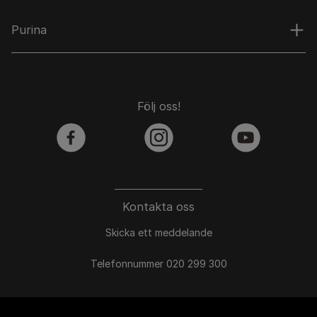
Purina
Följ oss!
facebook
instagram
youtube
Kontakta oss
Skicka ett meddelande
Telefonnummer 020 299 300