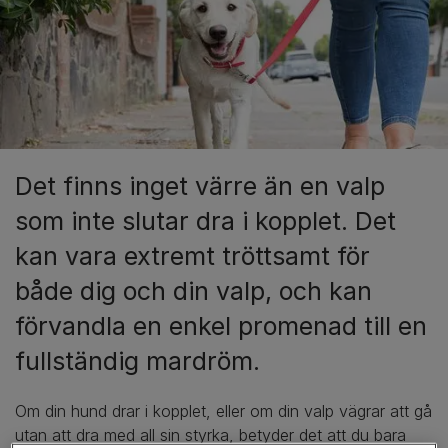
Det finns inget värre än en valp
som inte slutar dra i kopplet. Det
kan vara extremt tröttsamt för
både dig och din valp, och kan
förvandla en enkel promenad till en
fullständig mardröm.
Om din hund drar i kopplet, eller om din valp vägrar att gå
utan att dra med all sin styrka, betyder det att du bara