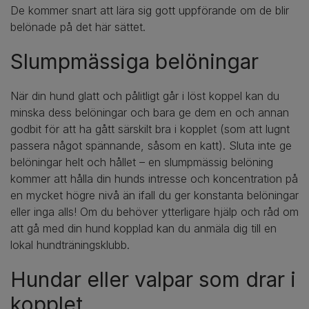
De kommer snart att lära sig gott uppförande om de blir
belönade på det här sättet.
Slumpmässiga belöningar
När din hund glatt och pålitligt går i löst koppel kan du
minska dess belöningar och bara ge dem en och annan
godbit för att ha gått särskilt bra i kopplet (som att lugnt
passera något spännande, såsom en katt). Sluta inte ge
belöningar helt och hållet – en slumpmässig belöning
kommer att hålla din hunds intresse och koncentration på
en mycket högre nivå än ifall du ger konstanta belöningar
eller inga alls! Om du behöver ytterligare hjälp och råd om
att gå med din hund kopplad kan du anmäla dig till en
lokal hundträningsklubb.
Hundar eller valpar som drar i
kopplet