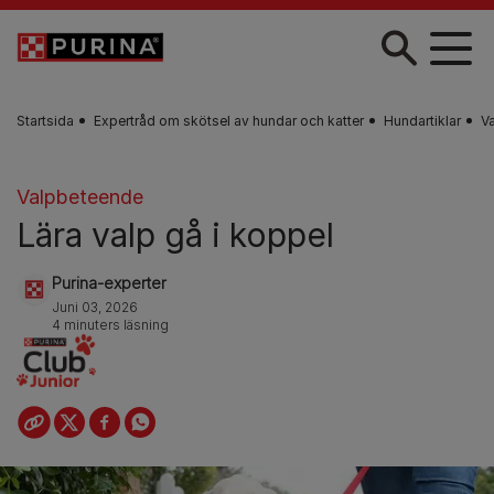
Skip to main content
Startsida
Expertråd om skötsel av hundar och katter
Hundartiklar
V
Valpbeteende
Lära valp gå i koppel
Purina-experter
Juni 03, 2026
4 minuters läsning