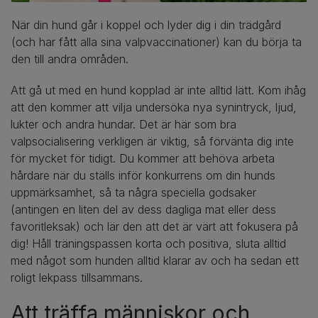
När din hund går i koppel och lyder dig i din trädgård
(och har fått alla sina valpvaccinationer) kan du börja ta
den till andra områden.
Att gå ut med en hund kopplad är inte alltid lätt. Kom ihåg
att den kommer att vilja undersöka nya synintryck, ljud,
lukter och andra hundar. Det är här som bra
valpsocialisering verkligen är viktig, så förvänta dig inte
för mycket för tidigt. Du kommer att behöva arbeta
hårdare när du ställs inför konkurrens om din hunds
uppmärksamhet, så ta några speciella godsaker
(antingen en liten del av dess dagliga mat eller dess
favoritleksak) och lär den att det är värt att fokusera på
dig! Håll träningspassen korta och positiva, sluta alltid
med något som hunden alltid klarar av och ha sedan ett
roligt lekpass tillsammans.
Att träffa människor och