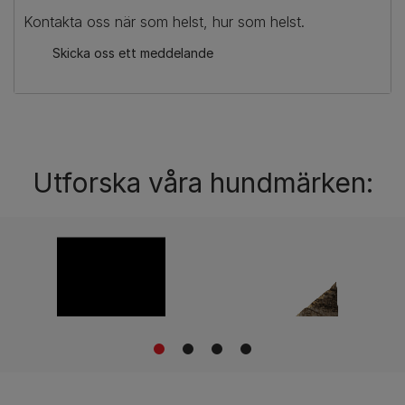
Kontakta oss när som helst, hur som helst.
Skicka oss ett meddelande
Utforska våra hundmärken:
1
2
3
4