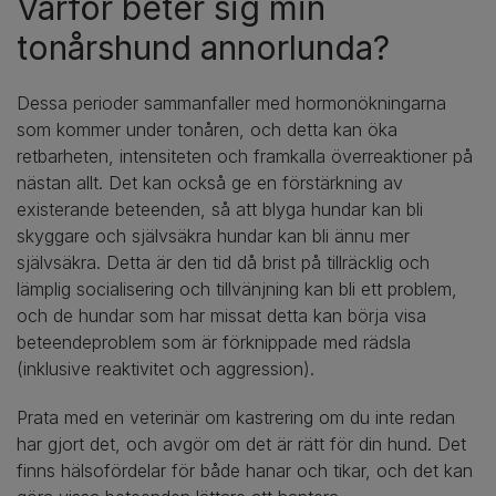
Varför beter sig min
tonårshund annorlunda?
Dessa perioder sammanfaller med hormonökningarna
som kommer under tonåren, och detta kan öka
retbarheten, intensiteten och framkalla överreaktioner på
nästan allt. Det kan också ge en förstärkning av
existerande beteenden, så att blyga hundar kan bli
skyggare och självsäkra hundar kan bli ännu mer
självsäkra. Detta är den tid då brist på tillräcklig och
lämplig socialisering och tillvänjning kan bli ett problem,
och de hundar som har missat detta kan börja visa
beteendeproblem som är förknippade med rädsla
(inklusive reaktivitet och aggression).
Prata med en veterinär om kastrering om du inte redan
har gjort det, och avgör om det är rätt för din hund. Det
finns hälsofördelar för både hanar och tikar, och det kan