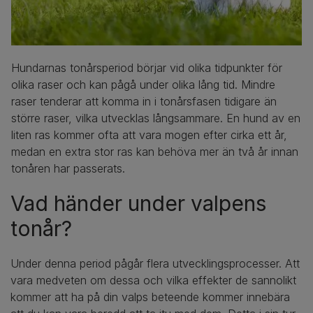
Hundarnas tonårsperiod börjar vid olika tidpunkter för
olika raser och kan pågå under olika lång tid. Mindre
raser tenderar att komma in i tonårsfasen tidigare än
större raser, vilka utvecklas långsammare. En hund av en
liten ras kommer ofta att vara mogen efter cirka ett år,
medan en extra stor ras kan behöva mer än två år innan
tonåren har passerats.
Vad händer under valpens
tonår?
Under denna period pågår flera utvecklingsprocesser. Att
vara medveten om dessa och vilka effekter de sannolikt
kommer att ha på din valps beteende kommer innebära