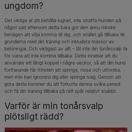
ungdom?
Det viktiga är att behålla lugnet, inte straffa hunden på
något sätt eftersom detta bara gör den ännu mindre
benägen att vilja komma till dig, och istället gå tillbaka till
grunderna med din träning och inkludera massor av
belöningar. Och viktigast av allt – låt inte din tonårsvalp ta
för vana att inte komma tillbaka. Detta innebär att du
använder ett långt koppel i några veckor, så att din hund
fortfarande får friheten att springa, nosa och utforska,
men inte kan ignorera dig eller springa iväg. Genom att
göra detta kommer du att förkorta denna svåra period
och få din träning tillbaka på rätt spår relativt snabbt.
Varför är min tonårsvalp
plötsligt rädd?