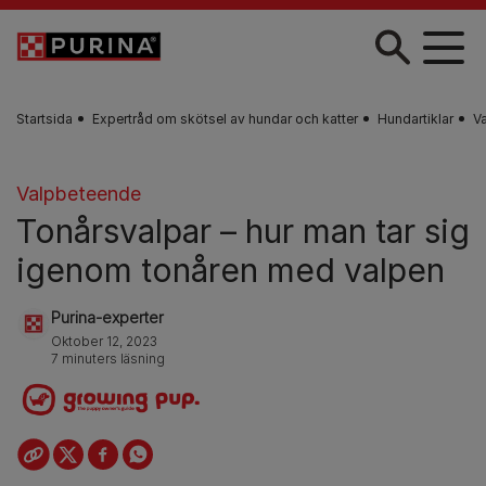
Skip to main content
Startsida
Expertråd om skötsel av hundar och katter
Hundartiklar
V
Valpbeteende
Tonårsvalpar – hur man tar sig
igenom tonåren med valpen
Purina-experter
Oktober 12, 2023
7 minuters läsning