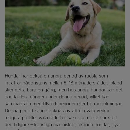
Hundar har också en andra period av rädsla som
inträffar någonstans mellan 6–18 månaders ålder. Ibland
sker detta bara en gång, men hos andra hundar kan det
hända flera gånger under denna period, vilket kan
sammanfalla med tillväxtsperioder eller hormonökningar.
Denna period kännetecknas av att din valp verkar
reagera på eller vara rädd för saker som inte har stört
den tidigare – konstiga människor, okända hundar, nya