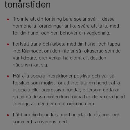
tonårstiden
Tro inte att din tonåring bara spelar svår – dessa
hormonella förändringar är lika svåra att ta itu med
för din hund, och den behöver din vägledning.
Fortsätt träna och arbeta med din hund, och tappa
inte tålamodet om den inte är så fokuserad som de
var tidigare, eller verkar ha glömt allt det den
någonsin lärt sig.
Håll alla sociala interaktioner positiva och var så
försiktig som möjligt för att inte låta din hund träffa
asociala eller aggressiva hundar, eftersom detta är
en tid då dessa möten kan forma hur din vuxna hund
interagerar med dem runt omkring dem.
Låt bara din hund leka med hundar den känner och
kommer bra överens med.