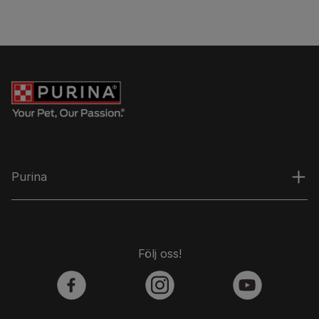
Purina
Följ oss!
facebook
instagram
youtube