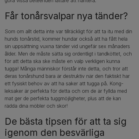
göra vissa beteenden lättare att hantera.
Får tonårsvalpar nya tänder?
Som om allt detta inte var tillräckligt för att ta itu med din
hunds tonårstid, kommer hundar också att ha fått hela
sin uppsättning vuxna tänder vid ungefär sex månaders
ålder. Men de måste sätta sig ordentligt i tandköttet, och
för att detta ska ske måste en valp verkligen kunna
tugga! Många människor förstår inte detta, och tror att
deras tonårshund bara är destruktiv när den faktiskt har
ett fysiskt behov av att ha saker att tugga på. Kong-
leksaker är perfekta för detta och om de är fyllda med
mat ger de perfekta tuggmöjligheter, plus att de kan
rädda dina möbler och skor!
De bästa tipsen för att ta sig
igenom den besvärliga