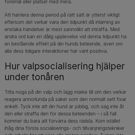
föremål eller platser med mera.
Att hantera denna period på rätt sätt är ytterst viktigt
eftersom det verkar vara den tidpunkt då inlärning av
enstaka händelser är mest sannolikt att inträffa. Med
andra ord kan en dålig upplevelse vid denna tidpunkt ha
en bestående effekt på din hunds beteende, även om
alla dess tidigare interaktioner har varit positiva.
Hur valpsocialisering hjälper
under tonåren
Titta noga på din valp och lägg märke till om den verkar
reagera annorlunda på saker som den normalt sett fixar
enkelt. Tyck inte att din hund är jobbig, och säg inte åt
den eller straffa den för dessa beteenden – i så fall
kommer du bara att förvärra dess rädsla. Kom istället
ihåg dina första socialiserings- och tillvänjningstekniker