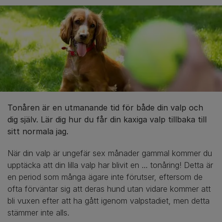
Tonåren är en utmanande tid för både din valp och
dig själv. Lär dig hur du får din kaxiga valp tillbaka till
sitt normala jag.
När din valp är ungefär sex månader gammal kommer du
upptäcka att din lilla valp har blivit en ... tonåring! Detta är
en period som många ägare inte förutser, eftersom de
ofta förväntar sig att deras hund utan vidare kommer att
bli vuxen efter att ha gått igenom valpstadiet, men detta
stämmer inte alls.