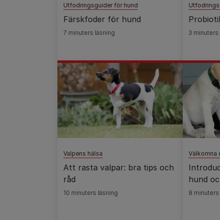
Utfodringsguider för hund
Utfodrings
Färskfoder för hund
Probioti
7 minuters läsning
3 minuters
Valpens hälsa
Välkomna 
Att rasta valpar: bra tips och
Introdu
råd
hund oc
10 minuters läsning
8 minuters