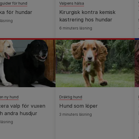
guider för hund
Valpens hälsa
ka för hundar
Kirurgisk kontra kemisk
kastrering hos hundar
 läsning
6 minuters läsning
en ny hund
Dräktig hund
cera valp för vuxen
Hund som löper
h andra husdjur
3 minuters läsning
 läsning