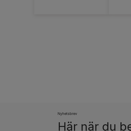
Pagination
Nyhetsbrev​
Här när du b