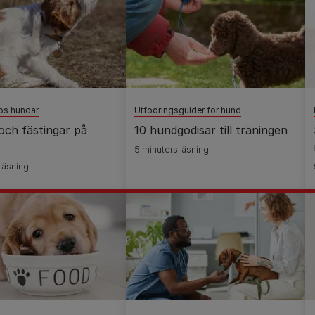
hos hundar
Utfodringsguider för hund
och fästingar på
10 hundgodisar till träningen
5 minuters läsning
 läsning