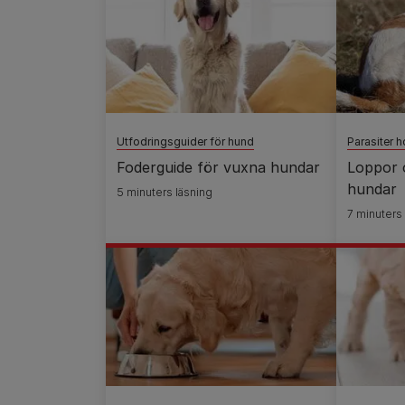
Utfodringsguider för hund
Parasiter 
Foderguide för vuxna hundar
Loppor 
hundar
5 minuters läsning
7 minuters