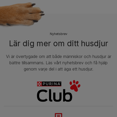
​Nyhetsbrev
Lär dig mer om ditt husdjur
Vi är övertygade om att både människor och husdjur är
bättre tillsammans. Läs vårt nyhetsbrev och få hjälp
genom varje del i att äga ett husdjur.