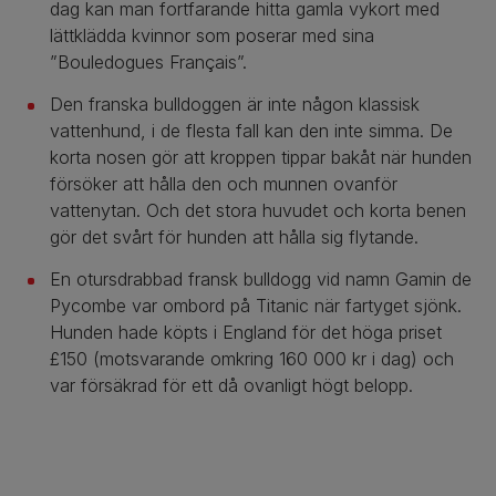
dag kan man fortfarande hitta gamla vykort med
lättklädda kvinnor som poserar med sina
”Bouledogues Français”.
Den franska bulldoggen är inte någon klassisk
vattenhund, i de flesta fall kan den inte simma. De
korta nosen gör att kroppen tippar bakåt när hunden
försöker att hålla den och munnen ovanför
vattenytan. Och det stora huvudet och korta benen
gör det svårt för hunden att hålla sig flytande.
En otursdrabbad fransk bulldogg vid namn Gamin de
Pycombe var ombord på Titanic när fartyget sjönk.
Hunden hade köpts i England för det höga priset
£150 (motsvarande omkring 160 000 kr i dag) och
var försäkrad för ett då ovanligt högt belopp.