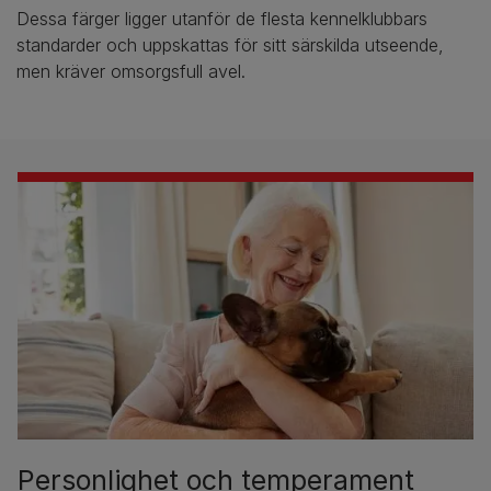
Dessa färger ligger utanför de flesta kennelklubbars
standarder och uppskattas för sitt särskilda utseende,
men kräver omsorgsfull avel.
Personlighet och temperament