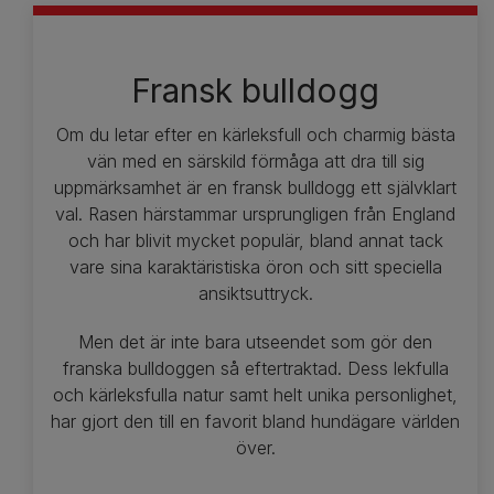
Fransk bulldogg
Om du letar efter en kärleksfull och charmig bästa
vän med en särskild förmåga att dra till sig
uppmärksamhet är en fransk bulldogg ett självklart
val. Rasen härstammar ursprungligen från England
och har blivit mycket populär, bland annat tack
vare sina karaktäristiska öron och sitt speciella
ansiktsuttryck.
Men det är inte bara utseendet som gör den
franska bulldoggen så eftertraktad. Dess lekfulla
och kärleksfulla natur samt helt unika personlighet,
har gjort den till en favorit bland hundägare världen
över.