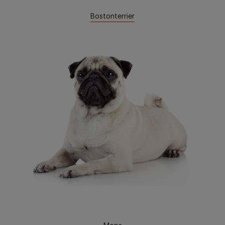
Bostonterrier