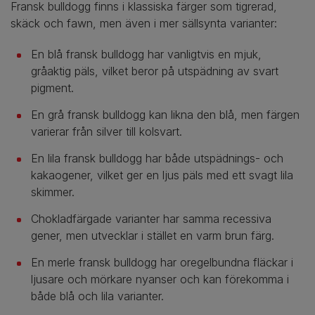
Fransk bulldogg finns i klassiska färger som tigrerad,
skäck och fawn, men även i mer sällsynta varianter:
En blå fransk bulldogg har vanligtvis en mjuk,
gråaktig päls, vilket beror på utspädning av svart
pigment.
En grå fransk bulldogg kan likna den blå, men färgen
varierar från silver till kolsvart.
En lila fransk bulldogg har både utspädnings- och
kakaogener, vilket ger en ljus päls med ett svagt lila
skimmer.
Chokladfärgade varianter har samma recessiva
gener, men utvecklar i stället en varm brun färg.
En merle fransk bulldogg har oregelbundna fläckar i
ljusare och mörkare nyanser och kan förekomma i
både blå och lila varianter.