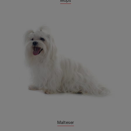
Mops
Malteser