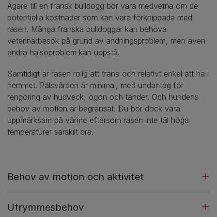
Ägare till en fransk bulldogg bör vara medvetna om de
potentiella kostnader som kan vara förknippade med
rasen. Många franska bulldoggar kan behöva
veterinärbesök på grund av andningsproblem, men även
andra hälsoproblem kan uppstå.
Samtidigt är rasen rolig att träna och relativt enkel att ha i
hemmet. Pälsvården är minimal, med undantag för
rengöring av hudveck, ögon och tänder. Och hundens
behov av motion är begränsat. Du bör dock vara
uppmärksam på värme eftersom rasen inte tål höga
temperaturer särskilt bra.
Behov av motion och aktivitet
Utrymmesbehov