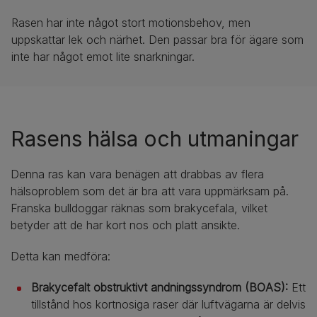
Rasen har inte något stort motionsbehov, men
uppskattar lek och närhet. Den passar bra för ägare som
inte har något emot lite snarkningar.
Rasens hälsa och utmaningar
Denna ras kan vara benägen att drabbas av flera
hälsoproblem som det är bra att vara uppmärksam på.
Franska bulldoggar räknas som brakycefala, vilket
betyder att de har kort nos och platt ansikte.
Detta kan medföra:
Brakycefalt obstruktivt andningssyndrom (BOAS):
Ett
tillstånd hos kortnosiga raser där luftvägarna är delvis