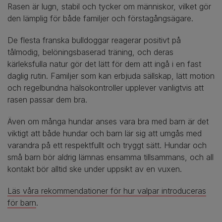
Rasen är lugn, stabil och tycker om människor, vilket gör
den lämplig för både familjer och förstagångsägare.
De flesta franska bulldoggar reagerar positivt på
tålmodig, belöningsbaserad träning, och deras
kärleksfulla natur gör det lätt för dem att ingå i en fast
daglig rutin. Familjer som kan erbjuda sällskap, lätt motion
och regelbundna hälsokontroller upplever vanligtvis att
rasen passar dem bra.
Även om många hundar anses vara bra med barn är det
viktigt att både hundar och barn lär sig att umgås med
varandra på ett respektfullt och tryggt sätt. Hundar och
små barn bör aldrig lämnas ensamma tillsammans, och all
kontakt bör alltid ske under uppsikt av en vuxen.
Läs våra rekommendationer för hur valpar introduceras
för barn
.