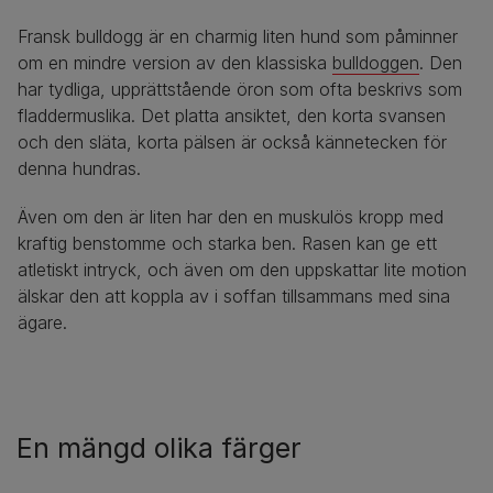
Fransk bulldogg är en charmig liten hund som påminner
om en mindre version av den klassiska
bulldoggen
. Den
har tydliga, upprättstående öron som ofta beskrivs som
fladdermuslika. Det platta ansiktet, den korta svansen
och den släta, korta pälsen är också kännetecken för
denna hundras.
Även om den är liten har den en muskulös kropp med
kraftig benstomme och starka ben. Rasen kan ge ett
atletiskt intryck, och även om den uppskattar lite motion
älskar den att koppla av i soffan tillsammans med sina
ägare.
En mängd olika färger